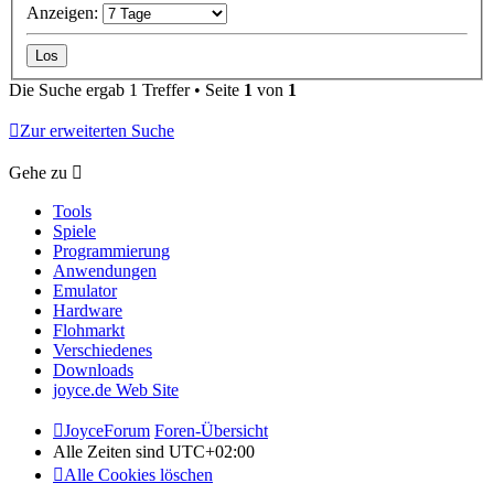
Anzeigen:
Die Suche ergab 1 Treffer • Seite
1
von
1
Zur erweiterten Suche
Gehe zu
Tools
Spiele
Programmierung
Anwendungen
Emulator
Hardware
Flohmarkt
Verschiedenes
Downloads
joyce.de Web Site
JoyceForum
Foren-Übersicht
Alle Zeiten sind
UTC+02:00
Alle Cookies löschen