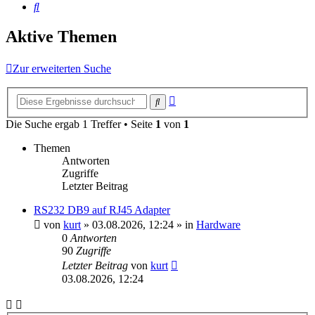
Suche
Aktive Themen
Zur erweiterten Suche
Erweiterte
Suche
Suche
Die Suche ergab 1 Treffer • Seite
1
von
1
Themen
Antworten
Zugriffe
Letzter Beitrag
RS232 DB9 auf RJ45 Adapter
von
kurt
»
03.08.2026, 12:24
» in
Hardware
0
Antworten
90
Zugriffe
Letzter Beitrag
von
kurt
03.08.2026, 12:24