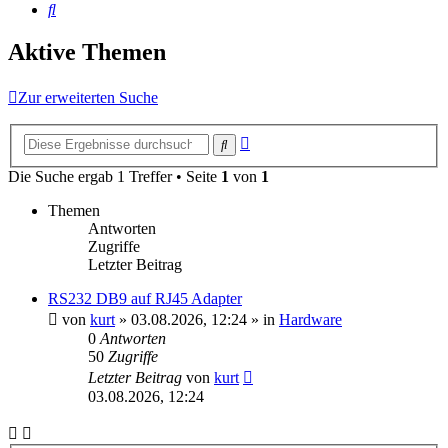
Suche
Aktive Themen
Zur erweiterten Suche
Erweiterte
Suche
Suche
Die Suche ergab 1 Treffer • Seite
1
von
1
Themen
Antworten
Zugriffe
Letzter Beitrag
RS232 DB9 auf RJ45 Adapter
von
kurt
»
03.08.2026, 12:24
» in
Hardware
0
Antworten
50
Zugriffe
Letzter Beitrag
von
kurt
03.08.2026, 12:24