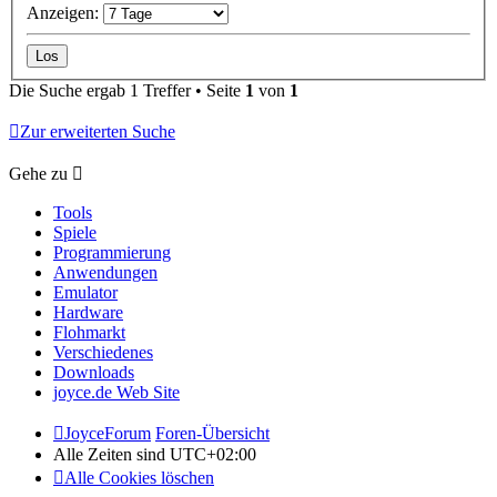
Anzeigen:
Die Suche ergab 1 Treffer • Seite
1
von
1
Zur erweiterten Suche
Gehe zu
Tools
Spiele
Programmierung
Anwendungen
Emulator
Hardware
Flohmarkt
Verschiedenes
Downloads
joyce.de Web Site
JoyceForum
Foren-Übersicht
Alle Zeiten sind
UTC+02:00
Alle Cookies löschen