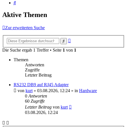
Suche
Aktive Themen
Zur erweiterten Suche
Erweiterte
Suche
Suche
Die Suche ergab 1 Treffer • Seite
1
von
1
Themen
Antworten
Zugriffe
Letzter Beitrag
RS232 DB9 auf RJ45 Adapter
von
kurt
»
03.08.2026, 12:24
» in
Hardware
0
Antworten
60
Zugriffe
Letzter Beitrag
von
kurt
03.08.2026, 12:24