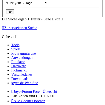
Anzeigen:
Die Suche ergab 1 Treffer • Seite
1
von
1
Zur erweiterten Suche
Gehe zu
Tools
Spiele
Programmierung
Anwendungen
Emulator
Hardware
Flohmarkt
Verschiedenes
Downloads
joyce.de Web Site
JoyceForum
Foren-Übersicht
Alle Zeiten sind
UTC+02:00
Alle Cookies löschen