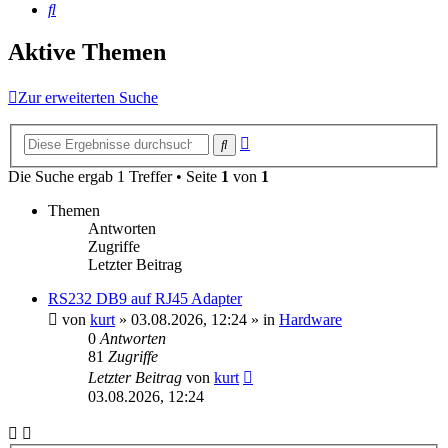
Suche
Aktive Themen
Zur erweiterten Suche
Erweiterte
Suche
Suche
Die Suche ergab 1 Treffer • Seite
1
von
1
Themen
Antworten
Zugriffe
Letzter Beitrag
RS232 DB9 auf RJ45 Adapter
von
kurt
»
03.08.2026, 12:24
» in
Hardware
0
Antworten
81
Zugriffe
Letzter Beitrag
von
kurt
03.08.2026, 12:24