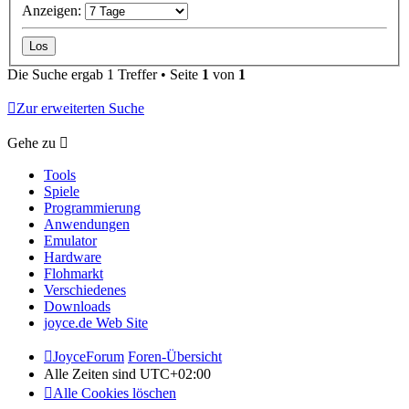
Anzeigen:
Die Suche ergab 1 Treffer • Seite
1
von
1
Zur erweiterten Suche
Gehe zu
Tools
Spiele
Programmierung
Anwendungen
Emulator
Hardware
Flohmarkt
Verschiedenes
Downloads
joyce.de Web Site
JoyceForum
Foren-Übersicht
Alle Zeiten sind
UTC+02:00
Alle Cookies löschen