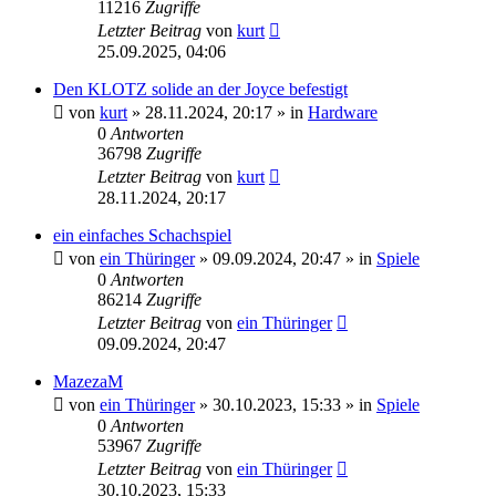
11216
Zugriffe
Letzter Beitrag
von
kurt
25.09.2025, 04:06
Den KLOTZ solide an der Joyce befestigt
von
kurt
»
28.11.2024, 20:17
» in
Hardware
0
Antworten
36798
Zugriffe
Letzter Beitrag
von
kurt
28.11.2024, 20:17
ein einfaches Schachspiel
von
ein Thüringer
»
09.09.2024, 20:47
» in
Spiele
0
Antworten
86214
Zugriffe
Letzter Beitrag
von
ein Thüringer
09.09.2024, 20:47
MazezaM
von
ein Thüringer
»
30.10.2023, 15:33
» in
Spiele
0
Antworten
53967
Zugriffe
Letzter Beitrag
von
ein Thüringer
30.10.2023, 15:33