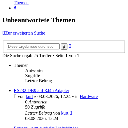
Themen
Suche
Unbeantwortete Themen
Zur erweiterten Suche
Erweiterte
Suche
Suche
Die Suche ergab 25 Treffer • Seite
1
von
1
Themen
Antworten
Zugriffe
Letzter Beitrag
RS232 DB9 auf RJ45 Adapter
von
kurt
»
03.08.2026, 12:24
» in
Hardware
0
Antworten
50
Zugriffe
Letzter Beitrag
von
kurt
03.08.2026, 12:24