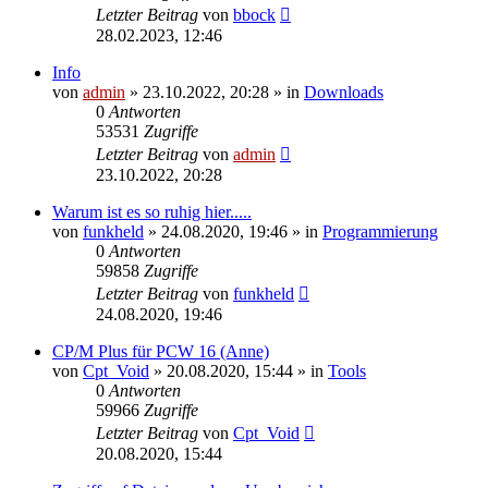
Letzter Beitrag
von
bbock
28.02.2023, 12:46
Info
von
admin
»
23.10.2022, 20:28
» in
Downloads
0
Antworten
53531
Zugriffe
Letzter Beitrag
von
admin
23.10.2022, 20:28
Warum ist es so ruhig hier.....
von
funkheld
»
24.08.2020, 19:46
» in
Programmierung
0
Antworten
59858
Zugriffe
Letzter Beitrag
von
funkheld
24.08.2020, 19:46
CP/M Plus für PCW 16 (Anne)
von
Cpt_Void
»
20.08.2020, 15:44
» in
Tools
0
Antworten
59966
Zugriffe
Letzter Beitrag
von
Cpt_Void
20.08.2020, 15:44