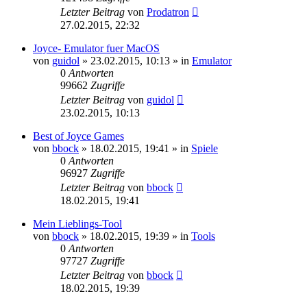
Letzter Beitrag
von
Prodatron
27.02.2015, 22:32
Joyce- Emulator fuer MacOS
von
guidol
»
23.02.2015, 10:13
» in
Emulator
0
Antworten
99662
Zugriffe
Letzter Beitrag
von
guidol
23.02.2015, 10:13
Best of Joyce Games
von
bbock
»
18.02.2015, 19:41
» in
Spiele
0
Antworten
96927
Zugriffe
Letzter Beitrag
von
bbock
18.02.2015, 19:41
Mein Lieblings-Tool
von
bbock
»
18.02.2015, 19:39
» in
Tools
0
Antworten
97727
Zugriffe
Letzter Beitrag
von
bbock
18.02.2015, 19:39