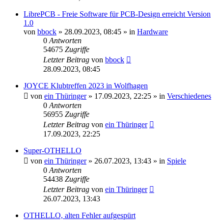
LibrePCB - Freie Software für PCB-Design erreicht Version
1.0
von
bbock
»
28.09.2023, 08:45
» in
Hardware
0
Antworten
54675
Zugriffe
Letzter Beitrag
von
bbock
28.09.2023, 08:45
JOYCE Klubtreffen 2023 in Wolfhagen
von
ein Thüringer
»
17.09.2023, 22:25
» in
Verschiedenes
0
Antworten
56955
Zugriffe
Letzter Beitrag
von
ein Thüringer
17.09.2023, 22:25
Super-OTHELLO
von
ein Thüringer
»
26.07.2023, 13:43
» in
Spiele
0
Antworten
54438
Zugriffe
Letzter Beitrag
von
ein Thüringer
26.07.2023, 13:43
OTHELLO, alten Fehler aufgespürt