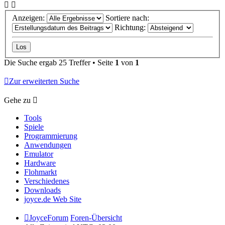
Anzeigen:
Sortiere nach:
Richtung:
Die Suche ergab 25 Treffer • Seite
1
von
1
Zur erweiterten Suche
Gehe zu
Tools
Spiele
Programmierung
Anwendungen
Emulator
Hardware
Flohmarkt
Verschiedenes
Downloads
joyce.de Web Site
JoyceForum
Foren-Übersicht