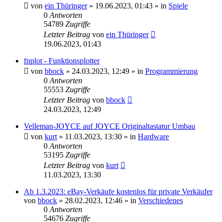
von
ein Thüringer
»
19.06.2023, 01:43
» in
Spiele
0
Antworten
54789
Zugriffe
Letzter Beitrag
von
ein Thüringer
19.06.2023, 01:43
fnplot - Funktionsplotter
von
bbock
»
24.03.2023, 12:49
» in
Programmierung
0
Antworten
55553
Zugriffe
Letzter Beitrag
von
bbock
24.03.2023, 12:49
Velleman-JOYCE auf JOYCE Originaltastatur Umbau
von
kurt
»
11.03.2023, 13:30
» in
Hardware
0
Antworten
53195
Zugriffe
Letzter Beitrag
von
kurt
11.03.2023, 13:30
Ab 1.3.2023: eBay-Verkäufe kostenlos für private Verkäufer
von
bbock
»
28.02.2023, 12:46
» in
Verschiedenes
0
Antworten
54676
Zugriffe