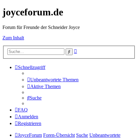
joyceforum.de
Forum für Freunde der Schneider Joyce
Zum Inhalt
Erweiterte
Suche
Suche
Schnellzugriff
Unbeantwortete Themen
Aktive Themen
Suche
FAQ
Anmelden
Registrieren
JoyceForum
Foren-Übersicht
Suche
Unbeantwortete