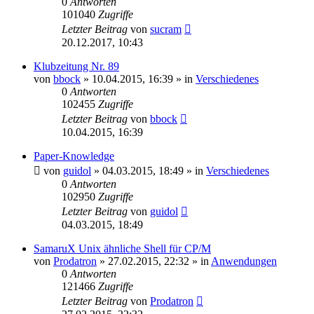
0
Antworten
101040
Zugriffe
Letzter Beitrag
von
sucram
20.12.2017, 10:43
Klubzeitung Nr. 89
von
bbock
»
10.04.2015, 16:39
» in
Verschiedenes
0
Antworten
102455
Zugriffe
Letzter Beitrag
von
bbock
10.04.2015, 16:39
Paper-Knowledge
von
guidol
»
04.03.2015, 18:49
» in
Verschiedenes
0
Antworten
102950
Zugriffe
Letzter Beitrag
von
guidol
04.03.2015, 18:49
SamaruX Unix ähnliche Shell für CP/M
von
Prodatron
»
27.02.2015, 22:32
» in
Anwendungen
0
Antworten
121466
Zugriffe
Letzter Beitrag
von
Prodatron