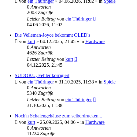
von
ein Thüringer
»
04.06.2026, 11:02
» in
Spiele
0
Antworten
2003
Zugriffe
Letzter Beitrag
von
ein Thüringer
04.06.2026, 11:02
Die Velleman-Joyce bekommt OLED's
von
kurt
»
04.12.2025, 21:45
» in
Hardware
0
Antworten
4626
Zugriffe
Letzter Beitrag
von
kurt
04.12.2025, 21:45
SUDOKU, Fehler korrigiert
von
ein Thüringer
»
31.10.2025, 11:38
» in
Spiele
0
Antworten
5340
Zugriffe
Letzter Beitrag
von
ein Thüringer
31.10.2025, 11:38
Noch'n Schalengehäuse zum selberdrucken...
von
kurt
»
25.09.2025, 04:06
» in
Hardware
0
Antworten
11224
Zugriffe