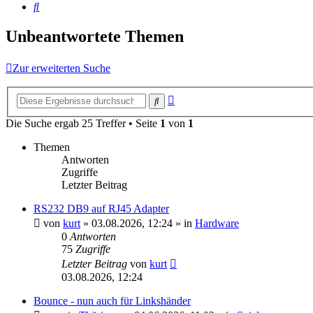
Suche
Unbeantwortete Themen
Zur erweiterten Suche
Erweiterte
Suche
Suche
Die Suche ergab 25 Treffer • Seite
1
von
1
Themen
Antworten
Zugriffe
Letzter Beitrag
RS232 DB9 auf RJ45 Adapter
von
kurt
»
03.08.2026, 12:24
» in
Hardware
0
Antworten
75
Zugriffe
Letzter Beitrag
von
kurt
03.08.2026, 12:24
Bounce - nun auch für Linkshänder