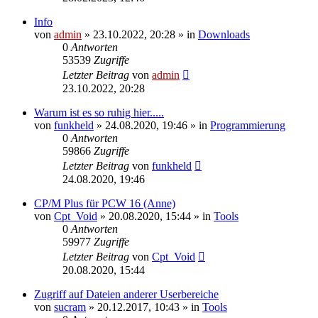
Info
von
admin
»
23.10.2022, 20:28
» in
Downloads
0
Antworten
53539
Zugriffe
Letzter Beitrag
von
admin
23.10.2022, 20:28
Warum ist es so ruhig hier.....
von
funkheld
»
24.08.2020, 19:46
» in
Programmierung
0
Antworten
59866
Zugriffe
Letzter Beitrag
von
funkheld
24.08.2020, 19:46
CP/M Plus für PCW 16 (Anne)
von
Cpt_Void
»
20.08.2020, 15:44
» in
Tools
0
Antworten
59977
Zugriffe
Letzter Beitrag
von
Cpt_Void
20.08.2020, 15:44
Zugriff auf Dateien anderer Userbereiche
von
sucram
»
20.12.2017, 10:43
» in
Tools