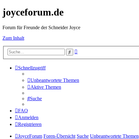
joyceforum.de
Forum für Freunde der Schneider Joyce
Zum Inhalt
Erweiterte
Suche
Suche
Schnellzugriff
Unbeantwortete Themen
Aktive Themen
Suche
FAQ
Anmelden
Registrieren
JoyceForum
Foren-Übersicht
Suche
Unbeantwortete Themen