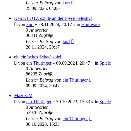
Letzter Beitrag
von
kurt
25.09.2025, 04:06
Den KLOTZ solide an der Joyce befestigt
von
kurt
»
28.11.2024, 20:17
» in
Hardware
0
Antworten
36841
Zugriffe
Letzter Beitrag
von
kurt
28.11.2024, 20:17
ein einfaches Schachspiel
von
ein Thüringer
»
09.09.2024, 20:47
» in
Spiele
0
Antworten
86235
Zugriffe
Letzter Beitrag
von
ein Thüringer
09.09.2024, 20:47
MazezaM
von
ein Thüringer
»
30.10.2023, 15:33
» in
Spiele
0
Antworten
53976
Zugriffe
Letzter Beitrag
von
ein Thüringer
30.10.2023, 15:33