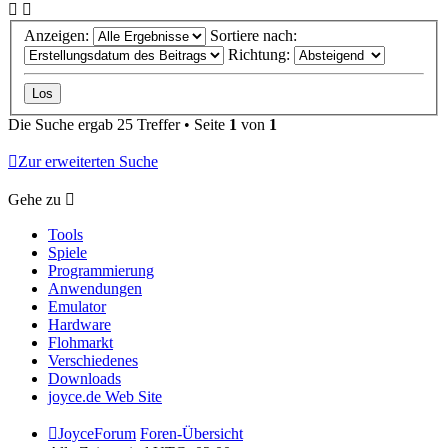
Anzeigen:
Sortiere nach:
Richtung:
Die Suche ergab 25 Treffer • Seite
1
von
1
Zur erweiterten Suche
Gehe zu
Tools
Spiele
Programmierung
Anwendungen
Emulator
Hardware
Flohmarkt
Verschiedenes
Downloads
joyce.de Web Site
JoyceForum
Foren-Übersicht