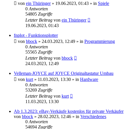
von
ein Thüringer
»
19.06.2023, 01:43
» in
Spiele
0
Antworten
54805
Zugriffe
Letzter Beitrag
von
ein Thüringer
19.06.2023, 01:43
fnplot - Funktionsplotter
von
bbock
»
24.03.2023, 12:49
» in
Programmierung
0
Antworten
55565
Zugriffe
Letzter Beitrag
von
bbock
24.03.2023, 12:49
Velleman-JOYCE auf JOYCE Originaltastatur Umbau
von
kurt
»
11.03.2023, 13:30
» in
Hardware
0
Antworten
53269
Zugriffe
Letzter Beitrag
von
kurt
11.03.2023, 13:30
Ab 1.3.2023: eBay-Verkäufe kostenlos für private Verkäufer
von
bbock
»
28.02.2023, 12:46
» in
Verschiedenes
0
Antworten
54694
Zugriffe