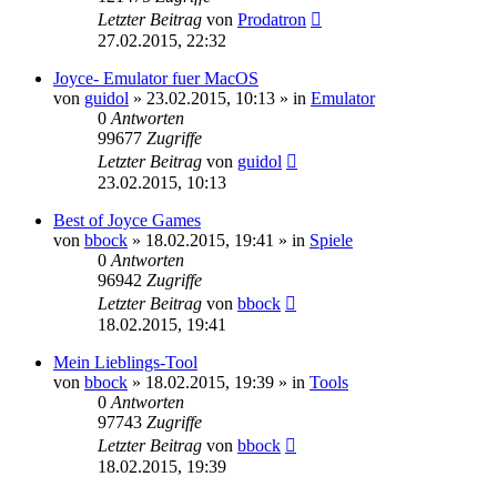
Letzter Beitrag
von
Prodatron
27.02.2015, 22:32
Joyce- Emulator fuer MacOS
von
guidol
»
23.02.2015, 10:13
» in
Emulator
0
Antworten
99677
Zugriffe
Letzter Beitrag
von
guidol
23.02.2015, 10:13
Best of Joyce Games
von
bbock
»
18.02.2015, 19:41
» in
Spiele
0
Antworten
96942
Zugriffe
Letzter Beitrag
von
bbock
18.02.2015, 19:41
Mein Lieblings-Tool
von
bbock
»
18.02.2015, 19:39
» in
Tools
0
Antworten
97743
Zugriffe
Letzter Beitrag
von
bbock
18.02.2015, 19:39