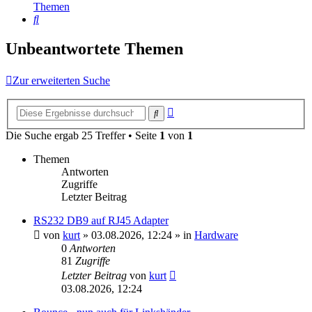
Themen
Suche
Unbeantwortete Themen
Zur erweiterten Suche
Erweiterte
Suche
Suche
Die Suche ergab 25 Treffer • Seite
1
von
1
Themen
Antworten
Zugriffe
Letzter Beitrag
RS232 DB9 auf RJ45 Adapter
von
kurt
»
03.08.2026, 12:24
» in
Hardware
0
Antworten
81
Zugriffe
Letzter Beitrag
von
kurt
03.08.2026, 12:24