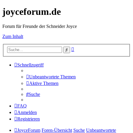
joyceforum.de
Forum für Freunde der Schneider Joyce
Zum Inhalt
Erweiterte
Suche
Suche
Schnellzugriff
Unbeantwortete Themen
Aktive Themen
Suche
FAQ
Anmelden
Registrieren
JoyceForum
Foren-Übersicht
Suche
Unbeantwortete