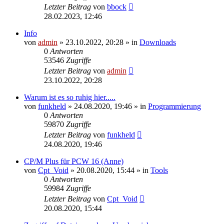
Letzter Beitrag
von
bbock
28.02.2023, 12:46
Info
von
admin
»
23.10.2022, 20:28
» in
Downloads
0
Antworten
53546
Zugriffe
Letzter Beitrag
von
admin
23.10.2022, 20:28
Warum ist es so ruhig hier.....
von
funkheld
»
24.08.2020, 19:46
» in
Programmierung
0
Antworten
59870
Zugriffe
Letzter Beitrag
von
funkheld
24.08.2020, 19:46
CP/M Plus für PCW 16 (Anne)
von
Cpt_Void
»
20.08.2020, 15:44
» in
Tools
0
Antworten
59984
Zugriffe
Letzter Beitrag
von
Cpt_Void
20.08.2020, 15:44