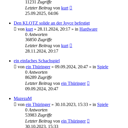
11231
Zugriffe
Letzter Beitrag
von
kurt
25.09.2025, 04:06
Den KLOTZ solide an der Joyce befestigt
von
kurt
»
28.11.2024, 20:17
» in
Hardware
0
Antworten
36850
Zugriffe
Letzter Beitrag
von
kurt
28.11.2024, 20:17
ein einfaches Schachspiel
von
ein Thüringer
»
09.09.2024, 20:47
» in
Spiele
0
Antworten
86289
Zugriffe
Letzter Beitrag
von
ein Thüringer
09.09.2024, 20:47
MazezaM
von
ein Thüringer
»
30.10.2023, 15:33
» in
Spiele
0
Antworten
53983
Zugriffe
Letzter Beitrag
von
ein Thüringer
30.10.2023, 15:33