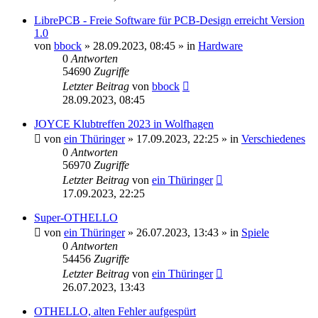
LibrePCB - Freie Software für PCB-Design erreicht Version
1.0
von
bbock
»
28.09.2023, 08:45
» in
Hardware
0
Antworten
54690
Zugriffe
Letzter Beitrag
von
bbock
28.09.2023, 08:45
JOYCE Klubtreffen 2023 in Wolfhagen
von
ein Thüringer
»
17.09.2023, 22:25
» in
Verschiedenes
0
Antworten
56970
Zugriffe
Letzter Beitrag
von
ein Thüringer
17.09.2023, 22:25
Super-OTHELLO
von
ein Thüringer
»
26.07.2023, 13:43
» in
Spiele
0
Antworten
54456
Zugriffe
Letzter Beitrag
von
ein Thüringer
26.07.2023, 13:43
OTHELLO, alten Fehler aufgespürt