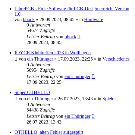
LibrePCB - Freie Software für PCB-Design erreicht Version
1.0
von
bbock
»
28.09.2023, 08:45
» in
Hardware
0
Antworten
54674
Zugriffe
Letzter Beitrag
von
bbock
28.09.2023, 08:45
JOYCE Klubtreffen 2023 in Wolfhagen
von
ein Thüringer
»
17.09.2023, 22:25
» in
Verschiedenes
0
Antworten
56954
Zugriffe
Letzter Beitrag
von
ein Thüringer
17.09.2023, 22:25
Super-OTHELLO
von
ein Thüringer
»
26.07.2023, 13:43
» in
Spiele
0
Antworten
54438
Zugriffe
Letzter Beitrag
von
ein Thüringer
26.07.2023, 13:43
OTHELLO, alten Fehler aufgespürt