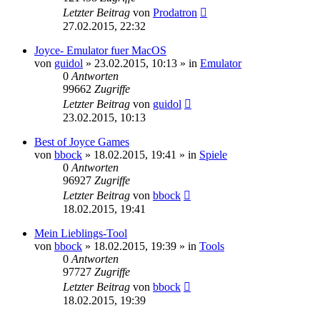
Letzter Beitrag
von
Prodatron
27.02.2015, 22:32
Joyce- Emulator fuer MacOS
von
guidol
»
23.02.2015, 10:13
» in
Emulator
0
Antworten
99662
Zugriffe
Letzter Beitrag
von
guidol
23.02.2015, 10:13
Best of Joyce Games
von
bbock
»
18.02.2015, 19:41
» in
Spiele
0
Antworten
96927
Zugriffe
Letzter Beitrag
von
bbock
18.02.2015, 19:41
Mein Lieblings-Tool
von
bbock
»
18.02.2015, 19:39
» in
Tools
0
Antworten
97727
Zugriffe
Letzter Beitrag
von
bbock
18.02.2015, 19:39