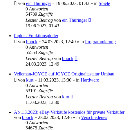
von
ein Thüringer
»
19.06.2023, 01:43
» in
Spiele
0
Antworten
54789
Zugriffe
Letzter Beitrag
von
ein Thüringer
19.06.2023, 01:43
fnplot - Funktionsplotter
von
bbock
»
24.03.2023, 12:49
» in
Programmierung
0
Antworten
55553
Zugriffe
Letzter Beitrag
von
bbock
24.03.2023, 12:49
Velleman-JOYCE auf JOYCE Originaltastatur Umbau
von
kurt
»
11.03.2023, 13:30
» in
Hardware
0
Antworten
53191
Zugriffe
Letzter Beitrag
von
kurt
11.03.2023, 13:30
Ab 1.3.2023: eBay-Verkäufe kostenlos für private Verkäufer
von
bbock
»
28.02.2023, 12:46
» in
Verschiedenes
0
Antworten
54675
Zugriffe