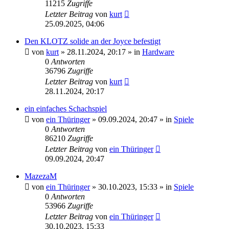
11215
Zugriffe
Letzter Beitrag
von
kurt
25.09.2025, 04:06
Den KLOTZ solide an der Joyce befestigt
von
kurt
»
28.11.2024, 20:17
» in
Hardware
0
Antworten
36796
Zugriffe
Letzter Beitrag
von
kurt
28.11.2024, 20:17
ein einfaches Schachspiel
von
ein Thüringer
»
09.09.2024, 20:47
» in
Spiele
0
Antworten
86210
Zugriffe
Letzter Beitrag
von
ein Thüringer
09.09.2024, 20:47
MazezaM
von
ein Thüringer
»
30.10.2023, 15:33
» in
Spiele
0
Antworten
53966
Zugriffe
Letzter Beitrag
von
ein Thüringer
30.10.2023, 15:33