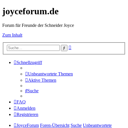
joyceforum.de
Forum für Freunde der Schneider Joyce
Zum Inhalt
Erweiterte
Suche
Suche
Schnellzugriff
Unbeantwortete Themen
Aktive Themen
Suche
FAQ
Anmelden
Registrieren
JoyceForum
Foren-Übersicht
Suche
Unbeantwortete