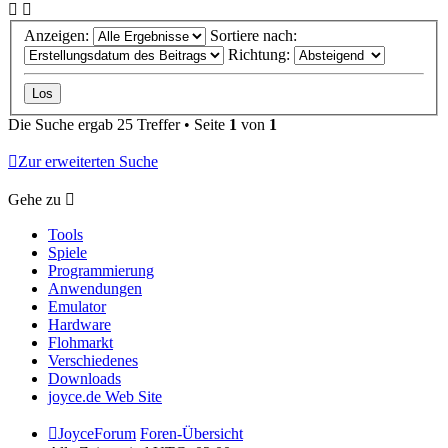
Anzeigen:
Sortiere nach:
Richtung:
Die Suche ergab 25 Treffer • Seite
1
von
1
Zur erweiterten Suche
Gehe zu
Tools
Spiele
Programmierung
Anwendungen
Emulator
Hardware
Flohmarkt
Verschiedenes
Downloads
joyce.de Web Site
JoyceForum
Foren-Übersicht