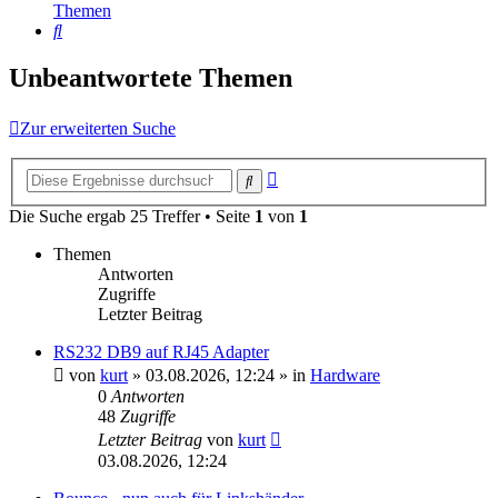
Themen
Suche
Unbeantwortete Themen
Zur erweiterten Suche
Erweiterte
Suche
Suche
Die Suche ergab 25 Treffer • Seite
1
von
1
Themen
Antworten
Zugriffe
Letzter Beitrag
RS232 DB9 auf RJ45 Adapter
von
kurt
»
03.08.2026, 12:24
» in
Hardware
0
Antworten
48
Zugriffe
Letzter Beitrag
von
kurt
03.08.2026, 12:24