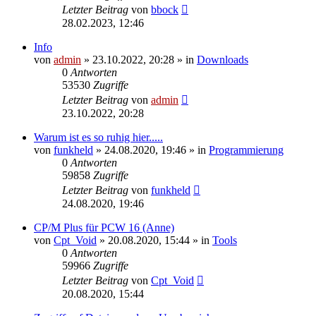
Letzter Beitrag
von
bbock
28.02.2023, 12:46
Info
von
admin
»
23.10.2022, 20:28
» in
Downloads
0
Antworten
53530
Zugriffe
Letzter Beitrag
von
admin
23.10.2022, 20:28
Warum ist es so ruhig hier.....
von
funkheld
»
24.08.2020, 19:46
» in
Programmierung
0
Antworten
59858
Zugriffe
Letzter Beitrag
von
funkheld
24.08.2020, 19:46
CP/M Plus für PCW 16 (Anne)
von
Cpt_Void
»
20.08.2020, 15:44
» in
Tools
0
Antworten
59966
Zugriffe
Letzter Beitrag
von
Cpt_Void
20.08.2020, 15:44