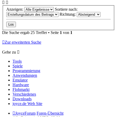
Anzeigen:
Sortiere nach:
Richtung:
Die Suche ergab 25 Treffer • Seite
1
von
1
Zur erweiterten Suche
Gehe zu
Tools
Spiele
Programmierung
Anwendungen
Emulator
Hardware
Flohmarkt
Verschiedenes
Downloads
joyce.de Web Site
JoyceForum
Foren-Übersicht