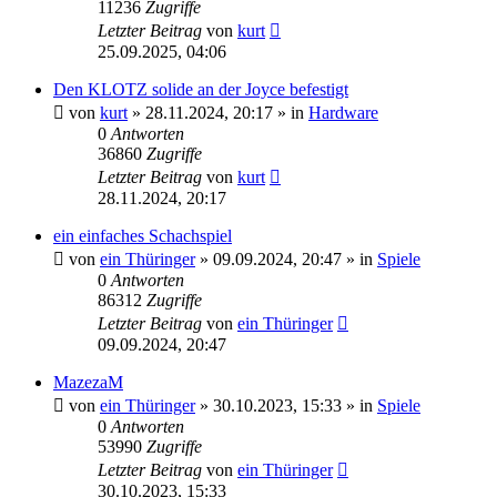
11236
Zugriffe
Letzter Beitrag
von
kurt
25.09.2025, 04:06
Den KLOTZ solide an der Joyce befestigt
von
kurt
»
28.11.2024, 20:17
» in
Hardware
0
Antworten
36860
Zugriffe
Letzter Beitrag
von
kurt
28.11.2024, 20:17
ein einfaches Schachspiel
von
ein Thüringer
»
09.09.2024, 20:47
» in
Spiele
0
Antworten
86312
Zugriffe
Letzter Beitrag
von
ein Thüringer
09.09.2024, 20:47
MazezaM
von
ein Thüringer
»
30.10.2023, 15:33
» in
Spiele
0
Antworten
53990
Zugriffe
Letzter Beitrag
von
ein Thüringer
30.10.2023, 15:33