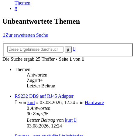
Themen
Suche
Unbeantwortete Themen
Zur erweiterten Suche
Erweiterte
Suche
Suche
Die Suche ergab 25 Treffer • Seite
1
von
1
Themen
Antworten
Zugriffe
Letzter Beitrag
RS232 DB9 auf RJ45 Adapter
von
kurt
»
03.08.2026, 12:24
» in
Hardware
0
Antworten
90
Zugriffe
Letzter Beitrag
von
kurt
03.08.2026, 12:24