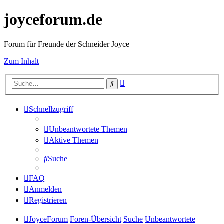
joyceforum.de
Forum für Freunde der Schneider Joyce
Zum Inhalt
Erweiterte
Suche
Suche
Schnellzugriff
Unbeantwortete Themen
Aktive Themen
Suche
FAQ
Anmelden
Registrieren
JoyceForum
Foren-Übersicht
Suche
Unbeantwortete