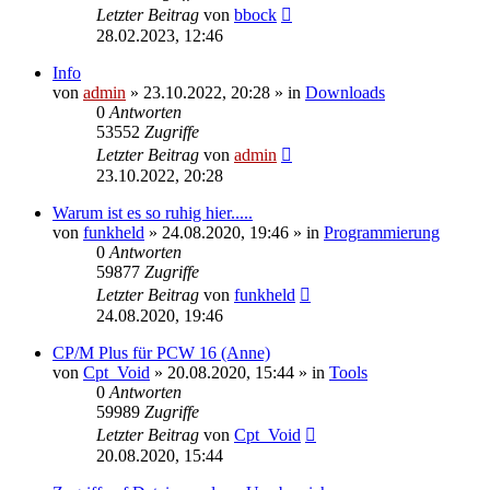
Letzter Beitrag
von
bbock
28.02.2023, 12:46
Info
von
admin
»
23.10.2022, 20:28
» in
Downloads
0
Antworten
53552
Zugriffe
Letzter Beitrag
von
admin
23.10.2022, 20:28
Warum ist es so ruhig hier.....
von
funkheld
»
24.08.2020, 19:46
» in
Programmierung
0
Antworten
59877
Zugriffe
Letzter Beitrag
von
funkheld
24.08.2020, 19:46
CP/M Plus für PCW 16 (Anne)
von
Cpt_Void
»
20.08.2020, 15:44
» in
Tools
0
Antworten
59989
Zugriffe
Letzter Beitrag
von
Cpt_Void
20.08.2020, 15:44