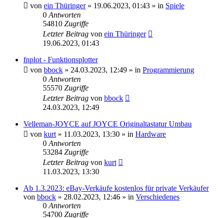
von
ein Thüringer
»
19.06.2023, 01:43
» in
Spiele
0
Antworten
54810
Zugriffe
Letzter Beitrag
von
ein Thüringer
19.06.2023, 01:43
fnplot - Funktionsplotter
von
bbock
»
24.03.2023, 12:49
» in
Programmierung
0
Antworten
55570
Zugriffe
Letzter Beitrag
von
bbock
24.03.2023, 12:49
Velleman-JOYCE auf JOYCE Originaltastatur Umbau
von
kurt
»
11.03.2023, 13:30
» in
Hardware
0
Antworten
53284
Zugriffe
Letzter Beitrag
von
kurt
11.03.2023, 13:30
Ab 1.3.2023: eBay-Verkäufe kostenlos für private Verkäufer
von
bbock
»
28.02.2023, 12:46
» in
Verschiedenes
0
Antworten
54700
Zugriffe