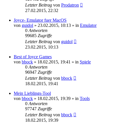
Letzter Beitrag
von
Prodatron
27.02.2015, 22:32
Joyce- Emulator fuer MacOS
von
guidol
»
23.02.2015, 10:13
» in
Emulator
0
Antworten
99685
Zugriffe
Letzter Beitrag
von
guidol
23.02.2015, 10:13
Best of Joyce Games
von
bbock
»
18.02.2015, 19:41
» in
Spiele
0
Antworten
96947
Zugriffe
Letzter Beitrag
von
bbock
18.02.2015, 19:41
Mein Lieblings-Tool
von
bbock
»
18.02.2015, 19:39
» in
Tools
0
Antworten
97747
Zugriffe
Letzter Beitrag
von
bbock
18.02.2015, 19:39