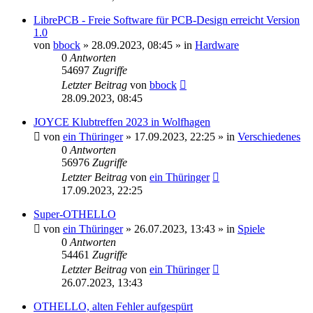
LibrePCB - Freie Software für PCB-Design erreicht Version
1.0
von
bbock
»
28.09.2023, 08:45
» in
Hardware
0
Antworten
54697
Zugriffe
Letzter Beitrag
von
bbock
28.09.2023, 08:45
JOYCE Klubtreffen 2023 in Wolfhagen
von
ein Thüringer
»
17.09.2023, 22:25
» in
Verschiedenes
0
Antworten
56976
Zugriffe
Letzter Beitrag
von
ein Thüringer
17.09.2023, 22:25
Super-OTHELLO
von
ein Thüringer
»
26.07.2023, 13:43
» in
Spiele
0
Antworten
54461
Zugriffe
Letzter Beitrag
von
ein Thüringer
26.07.2023, 13:43
OTHELLO, alten Fehler aufgespürt