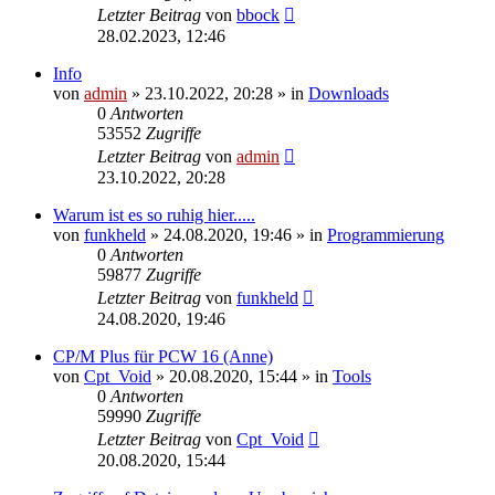
Letzter Beitrag
von
bbock
28.02.2023, 12:46
Info
von
admin
»
23.10.2022, 20:28
» in
Downloads
0
Antworten
53552
Zugriffe
Letzter Beitrag
von
admin
23.10.2022, 20:28
Warum ist es so ruhig hier.....
von
funkheld
»
24.08.2020, 19:46
» in
Programmierung
0
Antworten
59877
Zugriffe
Letzter Beitrag
von
funkheld
24.08.2020, 19:46
CP/M Plus für PCW 16 (Anne)
von
Cpt_Void
»
20.08.2020, 15:44
» in
Tools
0
Antworten
59990
Zugriffe
Letzter Beitrag
von
Cpt_Void
20.08.2020, 15:44