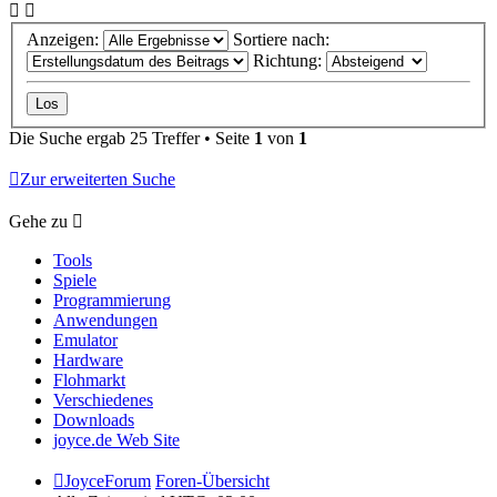
Anzeigen:
Sortiere nach:
Richtung:
Die Suche ergab 25 Treffer • Seite
1
von
1
Zur erweiterten Suche
Gehe zu
Tools
Spiele
Programmierung
Anwendungen
Emulator
Hardware
Flohmarkt
Verschiedenes
Downloads
joyce.de Web Site
JoyceForum
Foren-Übersicht