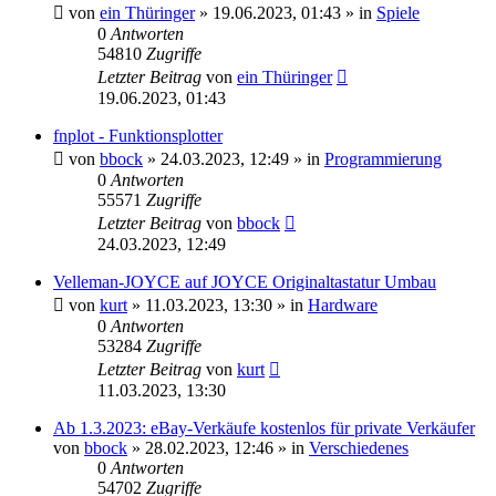
von
ein Thüringer
»
19.06.2023, 01:43
» in
Spiele
0
Antworten
54810
Zugriffe
Letzter Beitrag
von
ein Thüringer
19.06.2023, 01:43
fnplot - Funktionsplotter
von
bbock
»
24.03.2023, 12:49
» in
Programmierung
0
Antworten
55571
Zugriffe
Letzter Beitrag
von
bbock
24.03.2023, 12:49
Velleman-JOYCE auf JOYCE Originaltastatur Umbau
von
kurt
»
11.03.2023, 13:30
» in
Hardware
0
Antworten
53284
Zugriffe
Letzter Beitrag
von
kurt
11.03.2023, 13:30
Ab 1.3.2023: eBay-Verkäufe kostenlos für private Verkäufer
von
bbock
»
28.02.2023, 12:46
» in
Verschiedenes
0
Antworten
54702
Zugriffe