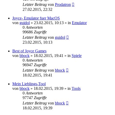
Letzter Beitrag
von
Prodatron
27.02.2015, 22:32
Joyce- Emulator fuer MacOS
von
guidol
»
23.02.2015, 10:13
» in
Emulator
0
Antworten
99686
Zugriffe
Letzter Beitrag
von
guidol
23.02.2015, 10:13
Best of Joyce Games
von
bbock
»
18.02.2015, 19:41
» in
Spiele
0
Antworten
96947
Zugriffe
Letzter Beitrag
von
bbock
18.02.2015, 19:41
Mein Lieblings-Tool
von
bbock
»
18.02.2015, 19:39
» in
Tools
0
Antworten
97747
Zugriffe
Letzter Beitrag
von
bbock
18.02.2015, 19:39