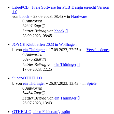
LibrePCB - Freie Software für PCB-Design erreicht Version
1.0
von
bbock
»
28.09.2023, 08:45
» in
Hardware
0
Antworten
54697
Zugriffe
Letzter Beitrag
von
bbock
28.09.2023, 08:45
JOYCE Klubtreffen 2023 in Wolfhagen
von
ein Thüringer
»
17.09.2023, 22:25
» in
Verschiedenes
0
Antworten
56976
Zugriffe
Letzter Beitrag
von
ein Thüringer
17.09.2023, 22:25
Super-OTHELLO
von
ein Thüringer
»
26.07.2023, 13:43
» in
Spiele
0
Antworten
54464
Zugriffe
Letzter Beitrag
von
ein Thüringer
26.07.2023, 13:43
OTHELLO, alten Fehler aufgespürt