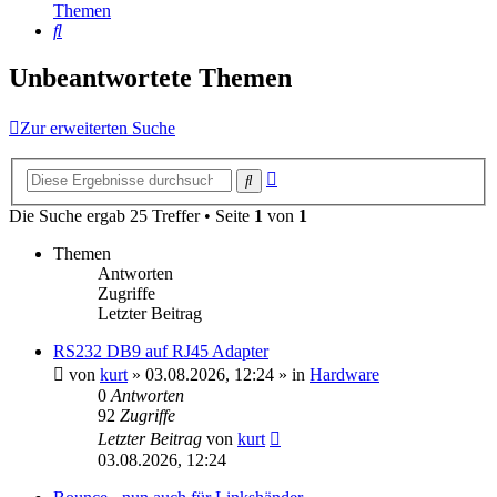
Themen
Suche
Unbeantwortete Themen
Zur erweiterten Suche
Erweiterte
Suche
Suche
Die Suche ergab 25 Treffer • Seite
1
von
1
Themen
Antworten
Zugriffe
Letzter Beitrag
RS232 DB9 auf RJ45 Adapter
von
kurt
»
03.08.2026, 12:24
» in
Hardware
0
Antworten
92
Zugriffe
Letzter Beitrag
von
kurt
03.08.2026, 12:24