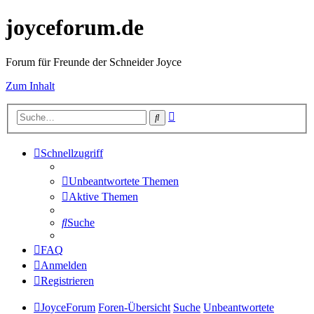
joyceforum.de
Forum für Freunde der Schneider Joyce
Zum Inhalt
Erweiterte
Suche
Suche
Schnellzugriff
Unbeantwortete Themen
Aktive Themen
Suche
FAQ
Anmelden
Registrieren
JoyceForum
Foren-Übersicht
Suche
Unbeantwortete