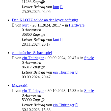
11236
Zugriffe
Letzter Beitrag
von
kurt
25.09.2025, 04:06
Den KLOTZ solide an der Joyce befestigt
von
kurt
»
28.11.2024, 20:17
» in
Hardware
0
Antworten
36860
Zugriffe
Letzter Beitrag
von
kurt
28.11.2024, 20:17
ein einfaches Schachspiel
von
ein Thüringer
»
09.09.2024, 20:47
» in
Spiele
0
Antworten
86317
Zugriffe
Letzter Beitrag
von
ein Thüringer
09.09.2024, 20:47
MazezaM
von
ein Thüringer
»
30.10.2023, 15:33
» in
Spiele
0
Antworten
53990
Zugriffe
Letzter Beitrag
von
ein Thüringer
30.10.2023, 15:33