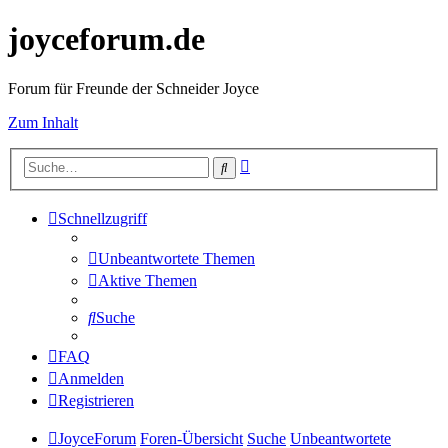
joyceforum.de
Forum für Freunde der Schneider Joyce
Zum Inhalt
Erweiterte
Suche
Suche
Schnellzugriff
Unbeantwortete Themen
Aktive Themen
Suche
FAQ
Anmelden
Registrieren
JoyceForum
Foren-Übersicht
Suche
Unbeantwortete