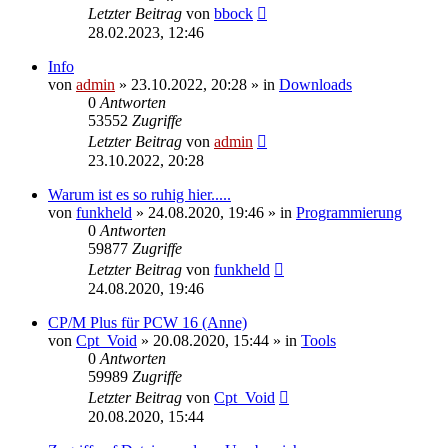
Letzter Beitrag
von
bbock
28.02.2023, 12:46
Info
von
admin
»
23.10.2022, 20:28
» in
Downloads
0
Antworten
53552
Zugriffe
Letzter Beitrag
von
admin
23.10.2022, 20:28
Warum ist es so ruhig hier.....
von
funkheld
»
24.08.2020, 19:46
» in
Programmierung
0
Antworten
59877
Zugriffe
Letzter Beitrag
von
funkheld
24.08.2020, 19:46
CP/M Plus für PCW 16 (Anne)
von
Cpt_Void
»
20.08.2020, 15:44
» in
Tools
0
Antworten
59989
Zugriffe
Letzter Beitrag
von
Cpt_Void
20.08.2020, 15:44