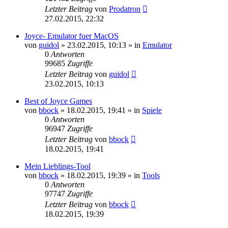
Letzter Beitrag
von
Prodatron
27.02.2015, 22:32
Joyce- Emulator fuer MacOS
von
guidol
»
23.02.2015, 10:13
» in
Emulator
0
Antworten
99685
Zugriffe
Letzter Beitrag
von
guidol
23.02.2015, 10:13
Best of Joyce Games
von
bbock
»
18.02.2015, 19:41
» in
Spiele
0
Antworten
96947
Zugriffe
Letzter Beitrag
von
bbock
18.02.2015, 19:41
Mein Lieblings-Tool
von
bbock
»
18.02.2015, 19:39
» in
Tools
0
Antworten
97747
Zugriffe
Letzter Beitrag
von
bbock
18.02.2015, 19:39