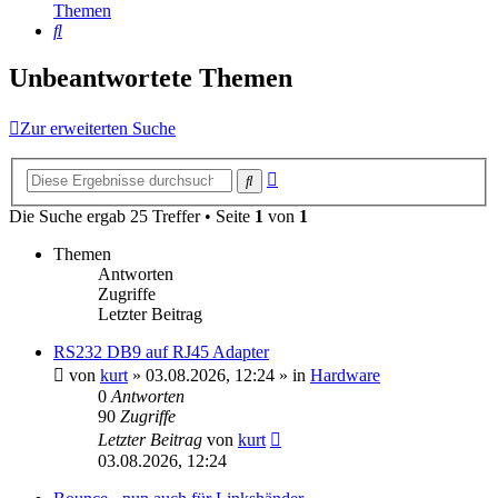
Themen
Suche
Unbeantwortete Themen
Zur erweiterten Suche
Erweiterte
Suche
Suche
Die Suche ergab 25 Treffer • Seite
1
von
1
Themen
Antworten
Zugriffe
Letzter Beitrag
RS232 DB9 auf RJ45 Adapter
von
kurt
»
03.08.2026, 12:24
» in
Hardware
0
Antworten
90
Zugriffe
Letzter Beitrag
von
kurt
03.08.2026, 12:24