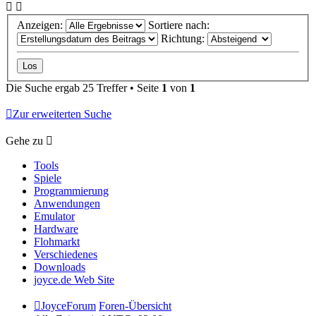
Anzeigen:
Sortiere nach:
Richtung:
Die Suche ergab 25 Treffer • Seite
1
von
1
Zur erweiterten Suche
Gehe zu
Tools
Spiele
Programmierung
Anwendungen
Emulator
Hardware
Flohmarkt
Verschiedenes
Downloads
joyce.de Web Site
JoyceForum
Foren-Übersicht