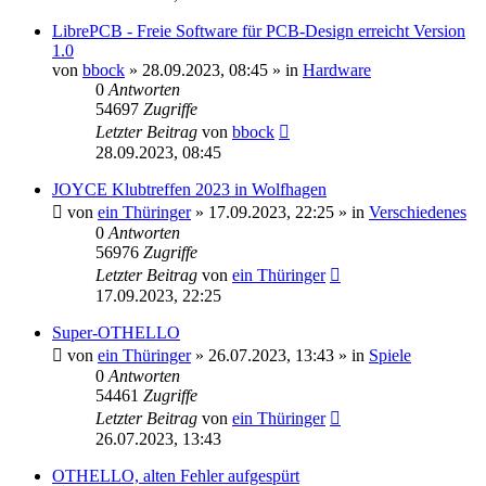
LibrePCB - Freie Software für PCB-Design erreicht Version
1.0
von
bbock
»
28.09.2023, 08:45
» in
Hardware
0
Antworten
54697
Zugriffe
Letzter Beitrag
von
bbock
28.09.2023, 08:45
JOYCE Klubtreffen 2023 in Wolfhagen
von
ein Thüringer
»
17.09.2023, 22:25
» in
Verschiedenes
0
Antworten
56976
Zugriffe
Letzter Beitrag
von
ein Thüringer
17.09.2023, 22:25
Super-OTHELLO
von
ein Thüringer
»
26.07.2023, 13:43
» in
Spiele
0
Antworten
54461
Zugriffe
Letzter Beitrag
von
ein Thüringer
26.07.2023, 13:43
OTHELLO, alten Fehler aufgespürt