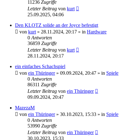
11236
Zugriffe
Letzter Beitrag
von
kurt
25.09.2025, 04:06
Den KLOTZ solide an der Joyce befestigt
von
kurt
»
28.11.2024, 20:17
» in
Hardware
0
Antworten
36859
Zugriffe
Letzter Beitrag
von
kurt
28.11.2024, 20:17
ein einfaches Schachspiel
von
ein Thüringer
»
09.09.2024, 20:47
» in
Spiele
0
Antworten
86311
Zugriffe
Letzter Beitrag
von
ein Thüringer
09.09.2024, 20:47
MazezaM
von
ein Thüringer
»
30.10.2023, 15:33
» in
Spiele
0
Antworten
53990
Zugriffe
Letzter Beitrag
von
ein Thüringer
30.10.2023, 15:33