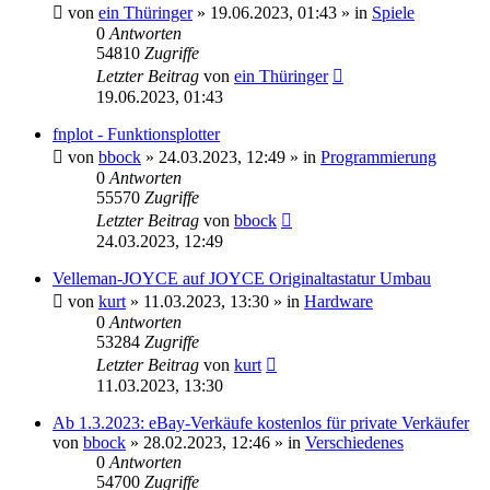
von
ein Thüringer
»
19.06.2023, 01:43
» in
Spiele
0
Antworten
54810
Zugriffe
Letzter Beitrag
von
ein Thüringer
19.06.2023, 01:43
fnplot - Funktionsplotter
von
bbock
»
24.03.2023, 12:49
» in
Programmierung
0
Antworten
55570
Zugriffe
Letzter Beitrag
von
bbock
24.03.2023, 12:49
Velleman-JOYCE auf JOYCE Originaltastatur Umbau
von
kurt
»
11.03.2023, 13:30
» in
Hardware
0
Antworten
53284
Zugriffe
Letzter Beitrag
von
kurt
11.03.2023, 13:30
Ab 1.3.2023: eBay-Verkäufe kostenlos für private Verkäufer
von
bbock
»
28.02.2023, 12:46
» in
Verschiedenes
0
Antworten
54700
Zugriffe