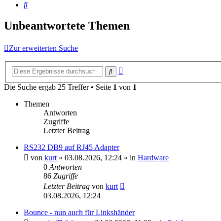
Suche
Unbeantwortete Themen
Zur erweiterten Suche
Erweiterte
Suche
Suche
Die Suche ergab 25 Treffer • Seite
1
von
1
Themen
Antworten
Zugriffe
Letzter Beitrag
RS232 DB9 auf RJ45 Adapter
von
kurt
»
03.08.2026, 12:24
» in
Hardware
0
Antworten
86
Zugriffe
Letzter Beitrag
von
kurt
03.08.2026, 12:24
Bounce - nun auch für Linkshänder