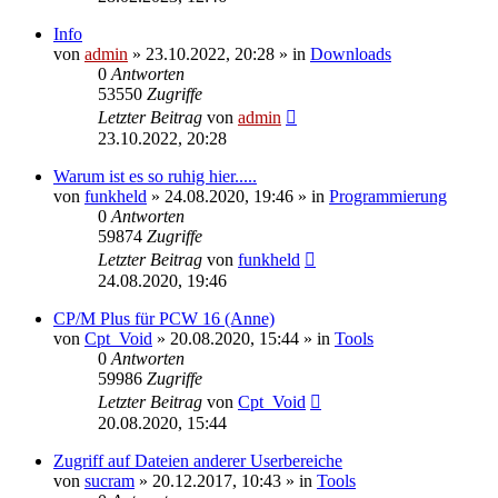
Info
von
admin
»
23.10.2022, 20:28
» in
Downloads
0
Antworten
53550
Zugriffe
Letzter Beitrag
von
admin
23.10.2022, 20:28
Warum ist es so ruhig hier.....
von
funkheld
»
24.08.2020, 19:46
» in
Programmierung
0
Antworten
59874
Zugriffe
Letzter Beitrag
von
funkheld
24.08.2020, 19:46
CP/M Plus für PCW 16 (Anne)
von
Cpt_Void
»
20.08.2020, 15:44
» in
Tools
0
Antworten
59986
Zugriffe
Letzter Beitrag
von
Cpt_Void
20.08.2020, 15:44
Zugriff auf Dateien anderer Userbereiche
von
sucram
»
20.12.2017, 10:43
» in
Tools