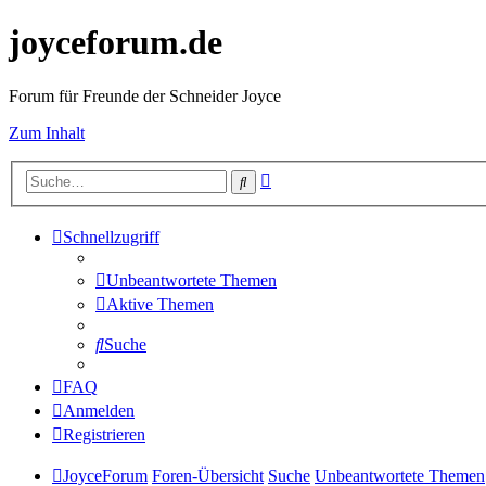
joyceforum.de
Forum für Freunde der Schneider Joyce
Zum Inhalt
Erweiterte
Suche
Suche
Schnellzugriff
Unbeantwortete Themen
Aktive Themen
Suche
FAQ
Anmelden
Registrieren
JoyceForum
Foren-Übersicht
Suche
Unbeantwortete Themen