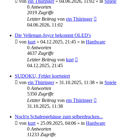
von
ein Thüringer
»
04.06.2026, 11:02
» in
Spiele
0
Antworten
2019
Zugriffe
Letzter Beitrag
von
ein Thüringer
04.06.2026, 11:02
Die Velleman-Joyce bekommt OLED's
von
kurt
»
04.12.2025, 21:45
» in
Hardware
0
Antworten
4637
Zugriffe
Letzter Beitrag
von
kurt
04.12.2025, 21:45
SUDOKU, Fehler korrigiert
von
ein Thüringer
»
31.10.2025, 11:38
» in
Spiele
0
Antworten
5350
Zugriffe
Letzter Beitrag
von
ein Thüringer
31.10.2025, 11:38
Noch'n Schalengehäuse zum selberdrucken...
von
kurt
»
25.09.2025, 04:06
» in
Hardware
0
Antworten
11233
Zugriffe