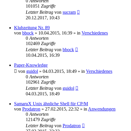
0
Antworten
101051
Zugriffe
Letzter Beitrag
von
sucram
20.12.2017, 10:43
Klubzeitung Nr. 89
von
bbock
»
10.04.2015, 16:39
» in
Verschiedenes
0
Antworten
102469
Zugriffe
Letzter Beitrag
von
bbock
10.04.2015, 16:39
Paper-Knowledge
von
guidol
»
04.03.2015, 18:49
» in
Verschiedenes
0
Antworten
102961
Zugriffe
Letzter Beitrag
von
guidol
04.03.2015, 18:49
SamaruX Unix ähnliche Shell für CP/M
von
Prodatron
»
27.02.2015, 22:32
» in
Anwendungen
0
Antworten
121479
Zugriffe
Letzter Beitrag
von
Prodatron