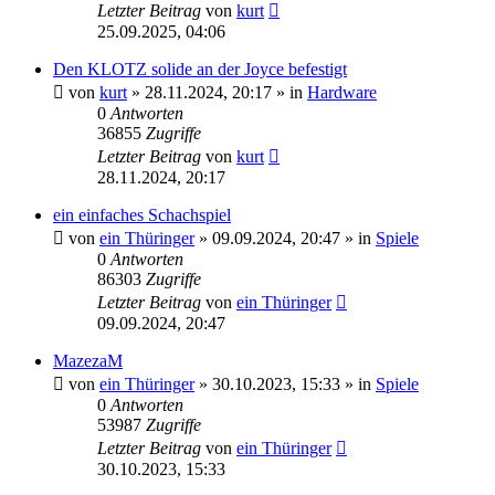
Letzter Beitrag
von
kurt
25.09.2025, 04:06
Den KLOTZ solide an der Joyce befestigt
von
kurt
»
28.11.2024, 20:17
» in
Hardware
0
Antworten
36855
Zugriffe
Letzter Beitrag
von
kurt
28.11.2024, 20:17
ein einfaches Schachspiel
von
ein Thüringer
»
09.09.2024, 20:47
» in
Spiele
0
Antworten
86303
Zugriffe
Letzter Beitrag
von
ein Thüringer
09.09.2024, 20:47
MazezaM
von
ein Thüringer
»
30.10.2023, 15:33
» in
Spiele
0
Antworten
53987
Zugriffe
Letzter Beitrag
von
ein Thüringer
30.10.2023, 15:33