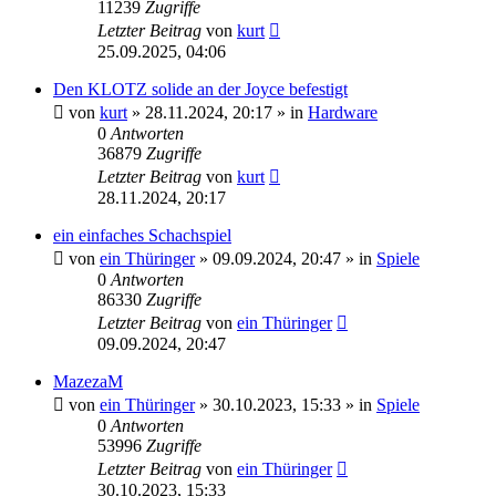
11239
Zugriffe
Letzter Beitrag
von
kurt
25.09.2025, 04:06
Den KLOTZ solide an der Joyce befestigt
von
kurt
»
28.11.2024, 20:17
» in
Hardware
0
Antworten
36879
Zugriffe
Letzter Beitrag
von
kurt
28.11.2024, 20:17
ein einfaches Schachspiel
von
ein Thüringer
»
09.09.2024, 20:47
» in
Spiele
0
Antworten
86330
Zugriffe
Letzter Beitrag
von
ein Thüringer
09.09.2024, 20:47
MazezaM
von
ein Thüringer
»
30.10.2023, 15:33
» in
Spiele
0
Antworten
53996
Zugriffe
Letzter Beitrag
von
ein Thüringer
30.10.2023, 15:33