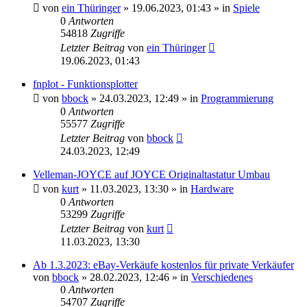
von
ein Thüringer
»
19.06.2023, 01:43
» in
Spiele
0
Antworten
54818
Zugriffe
Letzter Beitrag
von
ein Thüringer
19.06.2023, 01:43
fnplot - Funktionsplotter
von
bbock
»
24.03.2023, 12:49
» in
Programmierung
0
Antworten
55577
Zugriffe
Letzter Beitrag
von
bbock
24.03.2023, 12:49
Velleman-JOYCE auf JOYCE Originaltastatur Umbau
von
kurt
»
11.03.2023, 13:30
» in
Hardware
0
Antworten
53299
Zugriffe
Letzter Beitrag
von
kurt
11.03.2023, 13:30
Ab 1.3.2023: eBay-Verkäufe kostenlos für private Verkäufer
von
bbock
»
28.02.2023, 12:46
» in
Verschiedenes
0
Antworten
54707
Zugriffe