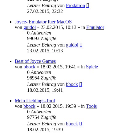
Letzter Beitrag
von
Prodatron
27.02.2015, 22:32
Joyce- Emulator fuer MacOS
von
guidol
»
23.02.2015, 10:13
» in
Emulator
0
Antworten
99693
Zugriffe
Letzter Beitrag
von
guidol
23.02.2015, 10:13
Best of Joyce Games
von
bbock
»
18.02.2015, 19:41
» in
Spiele
0
Antworten
96954
Zugriffe
Letzter Beitrag
von
bbock
18.02.2015, 19:41
Mein Lieblings-Tool
von
bbock
»
18.02.2015, 19:39
» in
Tools
0
Antworten
97754
Zugriffe
Letzter Beitrag
von
bbock
18.02.2015, 19:39