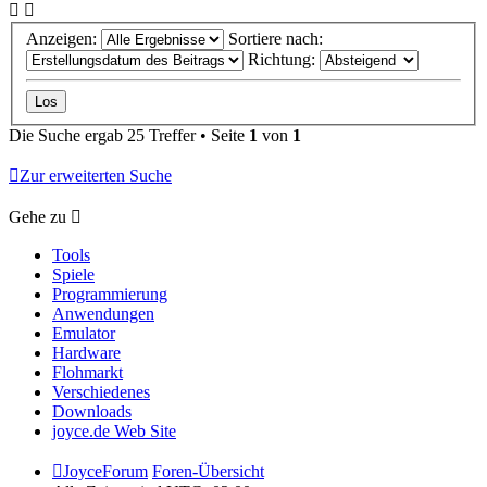
Anzeigen:
Sortiere nach:
Richtung:
Die Suche ergab 25 Treffer • Seite
1
von
1
Zur erweiterten Suche
Gehe zu
Tools
Spiele
Programmierung
Anwendungen
Emulator
Hardware
Flohmarkt
Verschiedenes
Downloads
joyce.de Web Site
JoyceForum
Foren-Übersicht