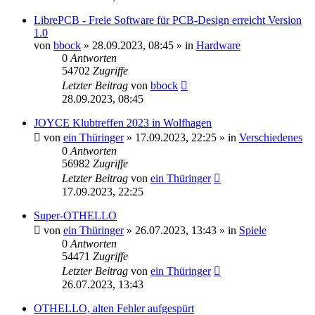
LibrePCB - Freie Software für PCB-Design erreicht Version
1.0
von
bbock
»
28.09.2023, 08:45
» in
Hardware
0
Antworten
54702
Zugriffe
Letzter Beitrag
von
bbock
28.09.2023, 08:45
JOYCE Klubtreffen 2023 in Wolfhagen
von
ein Thüringer
»
17.09.2023, 22:25
» in
Verschiedenes
0
Antworten
56982
Zugriffe
Letzter Beitrag
von
ein Thüringer
17.09.2023, 22:25
Super-OTHELLO
von
ein Thüringer
»
26.07.2023, 13:43
» in
Spiele
0
Antworten
54471
Zugriffe
Letzter Beitrag
von
ein Thüringer
26.07.2023, 13:43
OTHELLO, alten Fehler aufgespürt