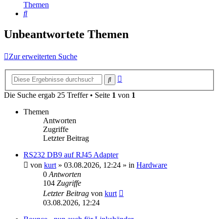
Themen
Suche
Unbeantwortete Themen
Zur erweiterten Suche
Erweiterte
Suche
Suche
Die Suche ergab 25 Treffer • Seite
1
von
1
Themen
Antworten
Zugriffe
Letzter Beitrag
RS232 DB9 auf RJ45 Adapter
von
kurt
»
03.08.2026, 12:24
» in
Hardware
0
Antworten
104
Zugriffe
Letzter Beitrag
von
kurt
03.08.2026, 12:24