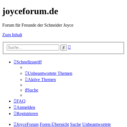
joyceforum.de
Forum für Freunde der Schneider Joyce
Zum Inhalt
Erweiterte
Suche
Suche
Schnellzugriff
Unbeantwortete Themen
Aktive Themen
Suche
FAQ
Anmelden
Registrieren
JoyceForum
Foren-Übersicht
Suche
Unbeantwortete