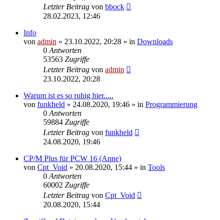
Letzter Beitrag
von
bbock
28.02.2023, 12:46
Info
von
admin
»
23.10.2022, 20:28
» in
Downloads
0
Antworten
53563
Zugriffe
Letzter Beitrag
von
admin
23.10.2022, 20:28
Warum ist es so ruhig hier.....
von
funkheld
»
24.08.2020, 19:46
» in
Programmierung
0
Antworten
59884
Zugriffe
Letzter Beitrag
von
funkheld
24.08.2020, 19:46
CP/M Plus für PCW 16 (Anne)
von
Cpt_Void
»
20.08.2020, 15:44
» in
Tools
0
Antworten
60002
Zugriffe
Letzter Beitrag
von
Cpt_Void
20.08.2020, 15:44