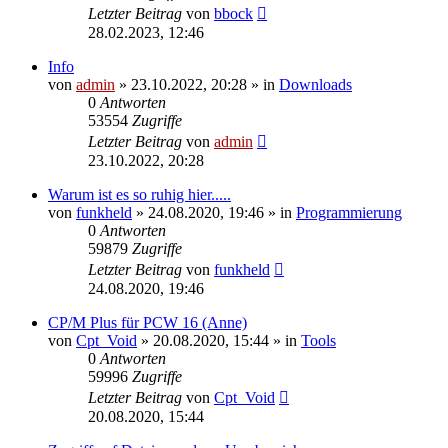
Letzter Beitrag
von
bbock
28.02.2023, 12:46
Info
von
admin
»
23.10.2022, 20:28
» in
Downloads
0
Antworten
53554
Zugriffe
Letzter Beitrag
von
admin
23.10.2022, 20:28
Warum ist es so ruhig hier.....
von
funkheld
»
24.08.2020, 19:46
» in
Programmierung
0
Antworten
59879
Zugriffe
Letzter Beitrag
von
funkheld
24.08.2020, 19:46
CP/M Plus für PCW 16 (Anne)
von
Cpt_Void
»
20.08.2020, 15:44
» in
Tools
0
Antworten
59996
Zugriffe
Letzter Beitrag
von
Cpt_Void
20.08.2020, 15:44