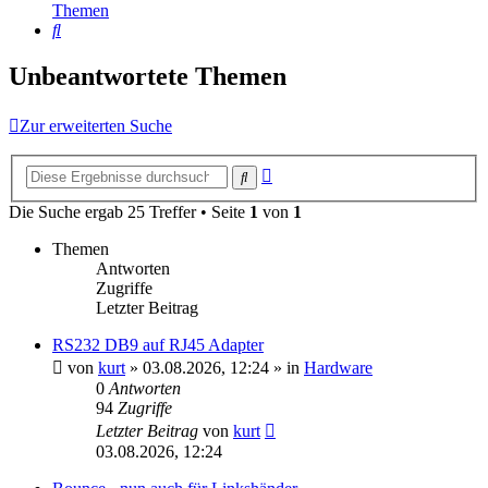
Themen
Suche
Unbeantwortete Themen
Zur erweiterten Suche
Erweiterte
Suche
Suche
Die Suche ergab 25 Treffer • Seite
1
von
1
Themen
Antworten
Zugriffe
Letzter Beitrag
RS232 DB9 auf RJ45 Adapter
von
kurt
»
03.08.2026, 12:24
» in
Hardware
0
Antworten
94
Zugriffe
Letzter Beitrag
von
kurt
03.08.2026, 12:24