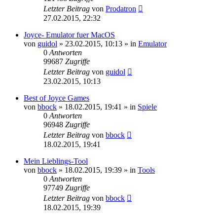
Letzter Beitrag
von
Prodatron
27.02.2015, 22:32
Joyce- Emulator fuer MacOS
von
guidol
»
23.02.2015, 10:13
» in
Emulator
0
Antworten
99687
Zugriffe
Letzter Beitrag
von
guidol
23.02.2015, 10:13
Best of Joyce Games
von
bbock
»
18.02.2015, 19:41
» in
Spiele
0
Antworten
96948
Zugriffe
Letzter Beitrag
von
bbock
18.02.2015, 19:41
Mein Lieblings-Tool
von
bbock
»
18.02.2015, 19:39
» in
Tools
0
Antworten
97749
Zugriffe
Letzter Beitrag
von
bbock
18.02.2015, 19:39