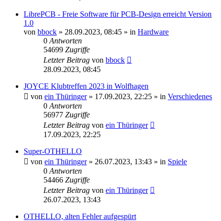
LibrePCB - Freie Software für PCB-Design erreicht Version
1.0
von
bbock
»
28.09.2023, 08:45
» in
Hardware
0
Antworten
54699
Zugriffe
Letzter Beitrag
von
bbock
28.09.2023, 08:45
JOYCE Klubtreffen 2023 in Wolfhagen
von
ein Thüringer
»
17.09.2023, 22:25
» in
Verschiedenes
0
Antworten
56977
Zugriffe
Letzter Beitrag
von
ein Thüringer
17.09.2023, 22:25
Super-OTHELLO
von
ein Thüringer
»
26.07.2023, 13:43
» in
Spiele
0
Antworten
54466
Zugriffe
Letzter Beitrag
von
ein Thüringer
26.07.2023, 13:43
OTHELLO, alten Fehler aufgespürt