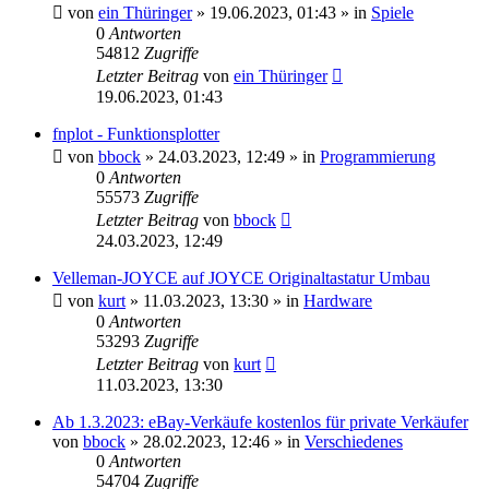
von
ein Thüringer
»
19.06.2023, 01:43
» in
Spiele
0
Antworten
54812
Zugriffe
Letzter Beitrag
von
ein Thüringer
19.06.2023, 01:43
fnplot - Funktionsplotter
von
bbock
»
24.03.2023, 12:49
» in
Programmierung
0
Antworten
55573
Zugriffe
Letzter Beitrag
von
bbock
24.03.2023, 12:49
Velleman-JOYCE auf JOYCE Originaltastatur Umbau
von
kurt
»
11.03.2023, 13:30
» in
Hardware
0
Antworten
53293
Zugriffe
Letzter Beitrag
von
kurt
11.03.2023, 13:30
Ab 1.3.2023: eBay-Verkäufe kostenlos für private Verkäufer
von
bbock
»
28.02.2023, 12:46
» in
Verschiedenes
0
Antworten
54704
Zugriffe