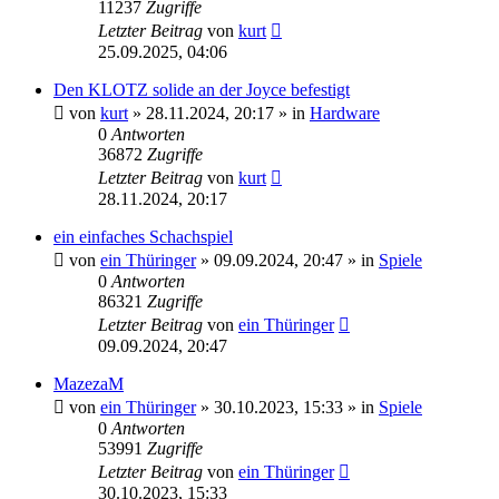
11237
Zugriffe
Letzter Beitrag
von
kurt
25.09.2025, 04:06
Den KLOTZ solide an der Joyce befestigt
von
kurt
»
28.11.2024, 20:17
» in
Hardware
0
Antworten
36872
Zugriffe
Letzter Beitrag
von
kurt
28.11.2024, 20:17
ein einfaches Schachspiel
von
ein Thüringer
»
09.09.2024, 20:47
» in
Spiele
0
Antworten
86321
Zugriffe
Letzter Beitrag
von
ein Thüringer
09.09.2024, 20:47
MazezaM
von
ein Thüringer
»
30.10.2023, 15:33
» in
Spiele
0
Antworten
53991
Zugriffe
Letzter Beitrag
von
ein Thüringer
30.10.2023, 15:33