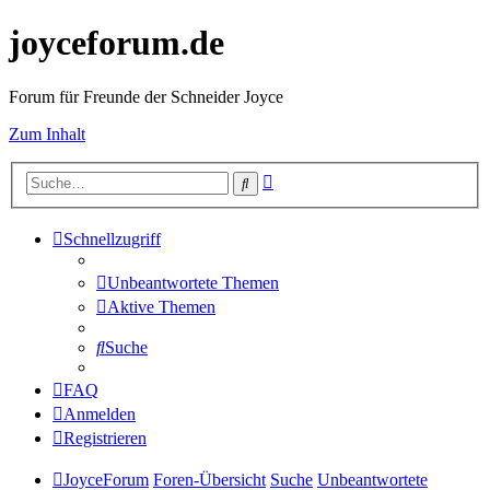
joyceforum.de
Forum für Freunde der Schneider Joyce
Zum Inhalt
Erweiterte
Suche
Suche
Schnellzugriff
Unbeantwortete Themen
Aktive Themen
Suche
FAQ
Anmelden
Registrieren
JoyceForum
Foren-Übersicht
Suche
Unbeantwortete