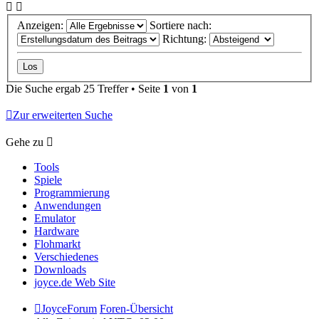
Anzeigen:
Sortiere nach:
Richtung:
Die Suche ergab 25 Treffer • Seite
1
von
1
Zur erweiterten Suche
Gehe zu
Tools
Spiele
Programmierung
Anwendungen
Emulator
Hardware
Flohmarkt
Verschiedenes
Downloads
joyce.de Web Site
JoyceForum
Foren-Übersicht