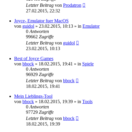
Letzter Beitrag
von
Prodatron
27.02.2015, 22:32
Joyce- Emulator fuer MacOS
von
guidol
»
23.02.2015, 10:13
» in
Emulator
0
Antworten
99662
Zugriffe
Letzter Beitrag
von
guidol
23.02.2015, 10:13
Best of Joyce Games
von
bbock
»
18.02.2015, 19:41
» in
Spiele
0
Antworten
96929
Zugriffe
Letzter Beitrag
von
bbock
18.02.2015, 19:41
Mein Lieblings-Tool
von
bbock
»
18.02.2015, 19:39
» in
Tools
0
Antworten
97729
Zugriffe
Letzter Beitrag
von
bbock
18.02.2015, 19:39