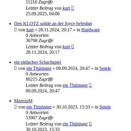
11216
Zugriffe
Letzter Beitrag
von
kurt
25.09.2025, 04:06
Den KLOTZ solide an der Joyce befestigt
von
kurt
»
28.11.2024, 20:17
» in
Hardware
0
Antworten
36798
Zugriffe
Letzter Beitrag
von
kurt
28.11.2024, 20:17
ein einfaches Schachspiel
von
ein Thüringer
»
09.09.2024, 20:47
» in
Spiele
0
Antworten
86215
Zugriffe
Letzter Beitrag
von
ein Thüringer
09.09.2024, 20:47
MazezaM
von
ein Thüringer
»
30.10.2023, 15:33
» in
Spiele
0
Antworten
53967
Zugriffe
Letzter Beitrag
von
ein Thüringer
30.10.2023, 15:33