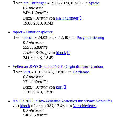
von
ein Thüringer
»
19.06.2023, 01:43
» in
Spiele
0
Antworten
54791
Zugriffe
Letzter Beitrag
von
ein Thüringer
19.06.2023, 01:43
fnplot - Funktionsplotter
von
bbock
»
24.03.2023, 12:49
» in
Programmierung
0
Antworten
55553
Zugriffe
Letzter Beitrag
von
bbock
24.03.2023, 12:49
Velleman-JOYCE auf JOYCE Originaltastatur Umbau
von
kurt
»
11.03.2023, 13:30
» in
Hardware
0
Antworten
53195
Zugriffe
Letzter Beitrag
von
kurt
11.03.2023, 13:30
Ab 1.3.2023: eBay-Verkäufe kostenlos für private Verkäufer
von
bbock
»
28.02.2023, 12:46
» in
Verschiedenes
0
Antworten
54676
Zugriffe