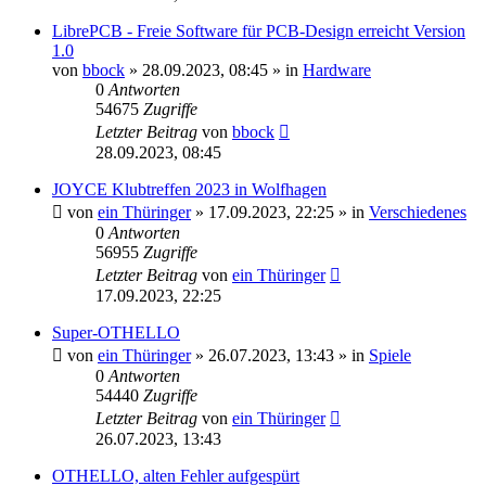
LibrePCB - Freie Software für PCB-Design erreicht Version
1.0
von
bbock
»
28.09.2023, 08:45
» in
Hardware
0
Antworten
54675
Zugriffe
Letzter Beitrag
von
bbock
28.09.2023, 08:45
JOYCE Klubtreffen 2023 in Wolfhagen
von
ein Thüringer
»
17.09.2023, 22:25
» in
Verschiedenes
0
Antworten
56955
Zugriffe
Letzter Beitrag
von
ein Thüringer
17.09.2023, 22:25
Super-OTHELLO
von
ein Thüringer
»
26.07.2023, 13:43
» in
Spiele
0
Antworten
54440
Zugriffe
Letzter Beitrag
von
ein Thüringer
26.07.2023, 13:43
OTHELLO, alten Fehler aufgespürt