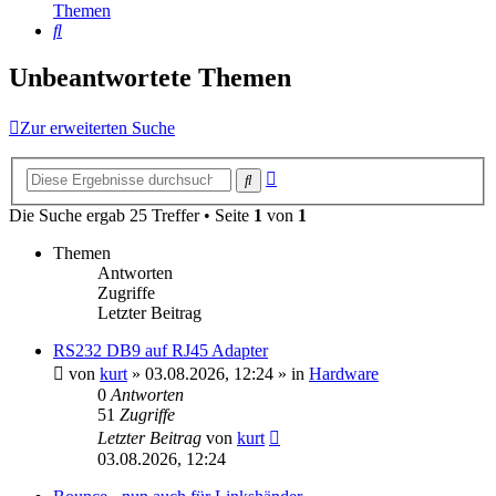
Themen
Suche
Unbeantwortete Themen
Zur erweiterten Suche
Erweiterte
Suche
Suche
Die Suche ergab 25 Treffer • Seite
1
von
1
Themen
Antworten
Zugriffe
Letzter Beitrag
RS232 DB9 auf RJ45 Adapter
von
kurt
»
03.08.2026, 12:24
» in
Hardware
0
Antworten
51
Zugriffe
Letzter Beitrag
von
kurt
03.08.2026, 12:24