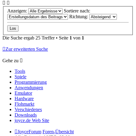
Anzeigen:
Sortiere nach:
Richtung:
Die Suche ergab 25 Treffer • Seite
1
von
1
Zur erweiterten Suche
Gehe zu
Tools
Spiele
Programmierung
Anwendungen
Emulator
Hardware
Flohmarkt
Verschiedenes
Downloads
joyce.de Web Site
JoyceForum
Foren-Übersicht