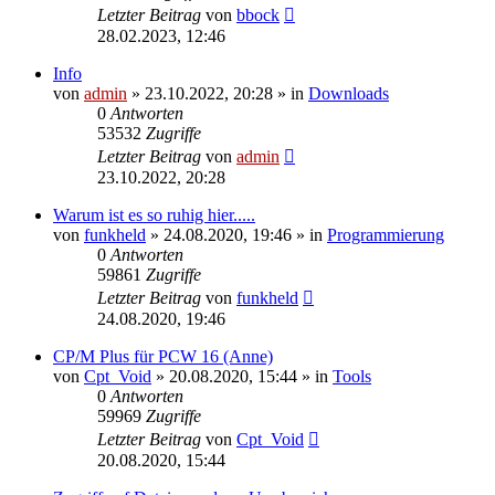
Letzter Beitrag
von
bbock
28.02.2023, 12:46
Info
von
admin
»
23.10.2022, 20:28
» in
Downloads
0
Antworten
53532
Zugriffe
Letzter Beitrag
von
admin
23.10.2022, 20:28
Warum ist es so ruhig hier.....
von
funkheld
»
24.08.2020, 19:46
» in
Programmierung
0
Antworten
59861
Zugriffe
Letzter Beitrag
von
funkheld
24.08.2020, 19:46
CP/M Plus für PCW 16 (Anne)
von
Cpt_Void
»
20.08.2020, 15:44
» in
Tools
0
Antworten
59969
Zugriffe
Letzter Beitrag
von
Cpt_Void
20.08.2020, 15:44