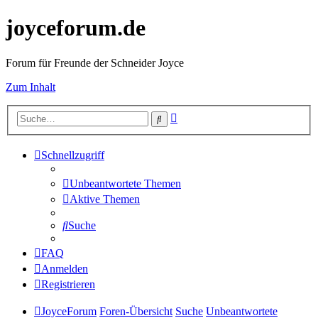
joyceforum.de
Forum für Freunde der Schneider Joyce
Zum Inhalt
Erweiterte
Suche
Suche
Schnellzugriff
Unbeantwortete Themen
Aktive Themen
Suche
FAQ
Anmelden
Registrieren
JoyceForum
Foren-Übersicht
Suche
Unbeantwortete