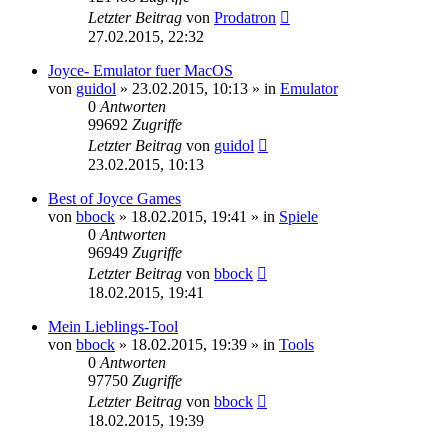
Letzter Beitrag
von
Prodatron
27.02.2015, 22:32
Joyce- Emulator fuer MacOS
von
guidol
»
23.02.2015, 10:13
» in
Emulator
0
Antworten
99692
Zugriffe
Letzter Beitrag
von
guidol
23.02.2015, 10:13
Best of Joyce Games
von
bbock
»
18.02.2015, 19:41
» in
Spiele
0
Antworten
96949
Zugriffe
Letzter Beitrag
von
bbock
18.02.2015, 19:41
Mein Lieblings-Tool
von
bbock
»
18.02.2015, 19:39
» in
Tools
0
Antworten
97750
Zugriffe
Letzter Beitrag
von
bbock
18.02.2015, 19:39