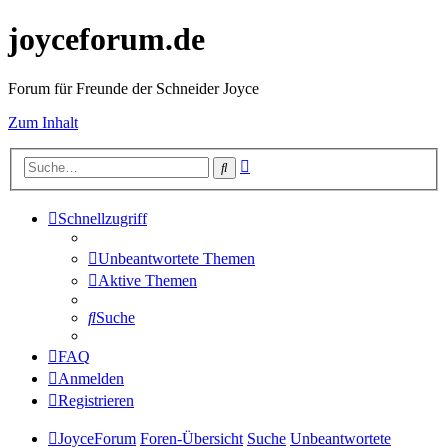
joyceforum.de
Forum für Freunde der Schneider Joyce
Zum Inhalt
Erweiterte
Suche
Suche
Schnellzugriff
Unbeantwortete Themen
Aktive Themen
Suche
FAQ
Anmelden
Registrieren
JoyceForum
Foren-Übersicht
Suche
Unbeantwortete