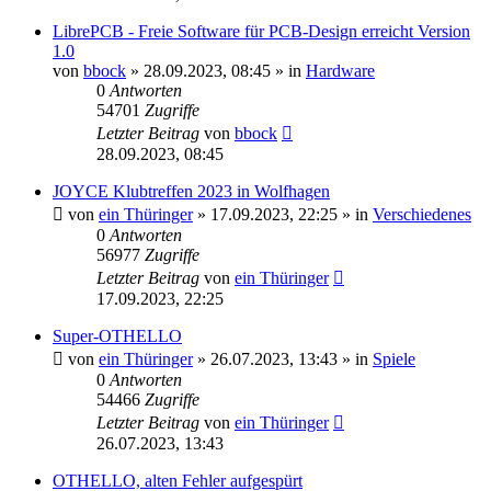
LibrePCB - Freie Software für PCB-Design erreicht Version
1.0
von
bbock
»
28.09.2023, 08:45
» in
Hardware
0
Antworten
54701
Zugriffe
Letzter Beitrag
von
bbock
28.09.2023, 08:45
JOYCE Klubtreffen 2023 in Wolfhagen
von
ein Thüringer
»
17.09.2023, 22:25
» in
Verschiedenes
0
Antworten
56977
Zugriffe
Letzter Beitrag
von
ein Thüringer
17.09.2023, 22:25
Super-OTHELLO
von
ein Thüringer
»
26.07.2023, 13:43
» in
Spiele
0
Antworten
54466
Zugriffe
Letzter Beitrag
von
ein Thüringer
26.07.2023, 13:43
OTHELLO, alten Fehler aufgespürt