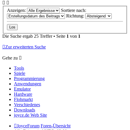
Anzeigen:
Sortiere nach:
Richtung:
Die Suche ergab 25 Treffer • Seite
1
von
1
Zur erweiterten Suche
Gehe zu
Tools
Spiele
Programmierung
Anwendungen
Emulator
Hardware
Flohmarkt
Verschiedenes
Downloads
joyce.de Web Site
JoyceForum
Foren-Übersicht