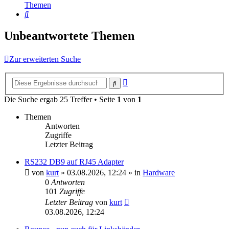
Themen
Suche
Unbeantwortete Themen
Zur erweiterten Suche
Erweiterte
Suche
Suche
Die Suche ergab 25 Treffer • Seite
1
von
1
Themen
Antworten
Zugriffe
Letzter Beitrag
RS232 DB9 auf RJ45 Adapter
von
kurt
»
03.08.2026, 12:24
» in
Hardware
0
Antworten
101
Zugriffe
Letzter Beitrag
von
kurt
03.08.2026, 12:24