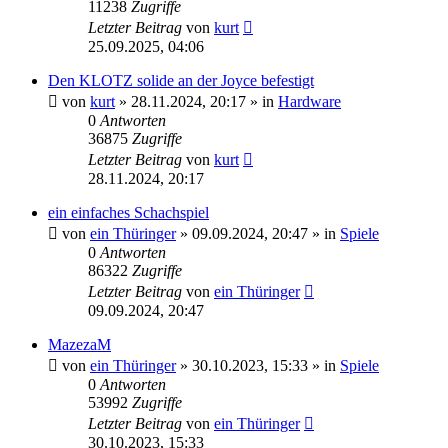
11238
Zugriffe
Letzter Beitrag
von
kurt
25.09.2025, 04:06
Den KLOTZ solide an der Joyce befestigt
von
kurt
»
28.11.2024, 20:17
» in
Hardware
0
Antworten
36875
Zugriffe
Letzter Beitrag
von
kurt
28.11.2024, 20:17
ein einfaches Schachspiel
von
ein Thüringer
»
09.09.2024, 20:47
» in
Spiele
0
Antworten
86322
Zugriffe
Letzter Beitrag
von
ein Thüringer
09.09.2024, 20:47
MazezaM
von
ein Thüringer
»
30.10.2023, 15:33
» in
Spiele
0
Antworten
53992
Zugriffe
Letzter Beitrag
von
ein Thüringer
30.10.2023, 15:33