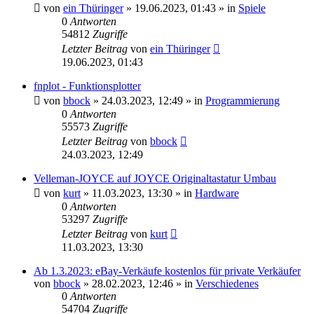
von
ein Thüringer
»
19.06.2023, 01:43
» in
Spiele
0
Antworten
54812
Zugriffe
Letzter Beitrag
von
ein Thüringer
19.06.2023, 01:43
fnplot - Funktionsplotter
von
bbock
»
24.03.2023, 12:49
» in
Programmierung
0
Antworten
55573
Zugriffe
Letzter Beitrag
von
bbock
24.03.2023, 12:49
Velleman-JOYCE auf JOYCE Originaltastatur Umbau
von
kurt
»
11.03.2023, 13:30
» in
Hardware
0
Antworten
53297
Zugriffe
Letzter Beitrag
von
kurt
11.03.2023, 13:30
Ab 1.3.2023: eBay-Verkäufe kostenlos für private Verkäufer
von
bbock
»
28.02.2023, 12:46
» in
Verschiedenes
0
Antworten
54704
Zugriffe