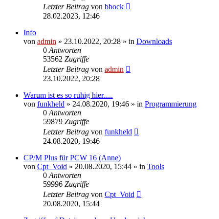
Letzter Beitrag
von
bbock
28.02.2023, 12:46
Info
von
admin
»
23.10.2022, 20:28
» in
Downloads
0
Antworten
53562
Zugriffe
Letzter Beitrag
von
admin
23.10.2022, 20:28
Warum ist es so ruhig hier.....
von
funkheld
»
24.08.2020, 19:46
» in
Programmierung
0
Antworten
59879
Zugriffe
Letzter Beitrag
von
funkheld
24.08.2020, 19:46
CP/M Plus für PCW 16 (Anne)
von
Cpt_Void
»
20.08.2020, 15:44
» in
Tools
0
Antworten
59996
Zugriffe
Letzter Beitrag
von
Cpt_Void
20.08.2020, 15:44