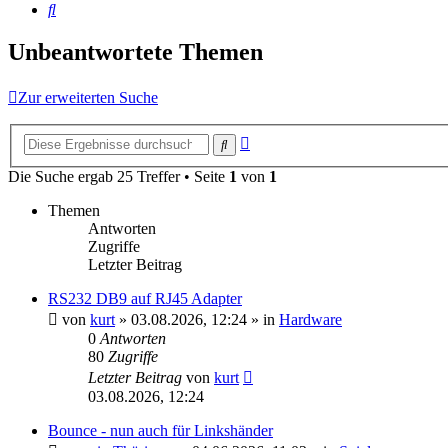
Suche
Unbeantwortete Themen
Zur erweiterten Suche
Erweiterte
Suche
Suche
Die Suche ergab 25 Treffer • Seite
1
von
1
Themen
Antworten
Zugriffe
Letzter Beitrag
RS232 DB9 auf RJ45 Adapter
von
kurt
»
03.08.2026, 12:24
» in
Hardware
0
Antworten
80
Zugriffe
Letzter Beitrag
von
kurt
03.08.2026, 12:24
Bounce - nun auch für Linkshänder