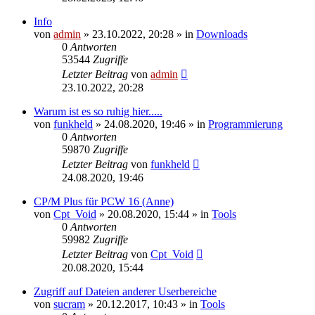
Info
von
admin
»
23.10.2022, 20:28
» in
Downloads
0
Antworten
53544
Zugriffe
Letzter Beitrag
von
admin
23.10.2022, 20:28
Warum ist es so ruhig hier.....
von
funkheld
»
24.08.2020, 19:46
» in
Programmierung
0
Antworten
59870
Zugriffe
Letzter Beitrag
von
funkheld
24.08.2020, 19:46
CP/M Plus für PCW 16 (Anne)
von
Cpt_Void
»
20.08.2020, 15:44
» in
Tools
0
Antworten
59982
Zugriffe
Letzter Beitrag
von
Cpt_Void
20.08.2020, 15:44
Zugriff auf Dateien anderer Userbereiche
von
sucram
»
20.12.2017, 10:43
» in
Tools