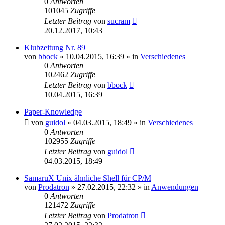
0
Antworten
101045
Zugriffe
Letzter Beitrag
von
sucram
20.12.2017, 10:43
Klubzeitung Nr. 89
von
bbock
»
10.04.2015, 16:39
» in
Verschiedenes
0
Antworten
102462
Zugriffe
Letzter Beitrag
von
bbock
10.04.2015, 16:39
Paper-Knowledge
von
guidol
»
04.03.2015, 18:49
» in
Verschiedenes
0
Antworten
102955
Zugriffe
Letzter Beitrag
von
guidol
04.03.2015, 18:49
SamaruX Unix ähnliche Shell für CP/M
von
Prodatron
»
27.02.2015, 22:32
» in
Anwendungen
0
Antworten
121472
Zugriffe
Letzter Beitrag
von
Prodatron