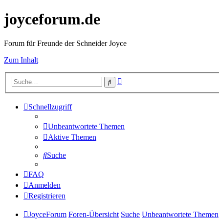
joyceforum.de
Forum für Freunde der Schneider Joyce
Zum Inhalt
Erweiterte
Suche
Suche
Schnellzugriff
Unbeantwortete Themen
Aktive Themen
Suche
FAQ
Anmelden
Registrieren
JoyceForum
Foren-Übersicht
Suche
Unbeantwortete Themen