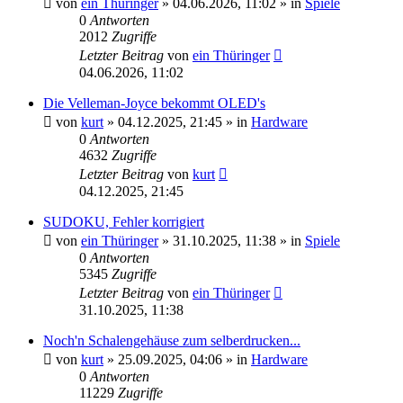
von
ein Thüringer
»
04.06.2026, 11:02
» in
Spiele
0
Antworten
2012
Zugriffe
Letzter Beitrag
von
ein Thüringer
04.06.2026, 11:02
Die Velleman-Joyce bekommt OLED's
von
kurt
»
04.12.2025, 21:45
» in
Hardware
0
Antworten
4632
Zugriffe
Letzter Beitrag
von
kurt
04.12.2025, 21:45
SUDOKU, Fehler korrigiert
von
ein Thüringer
»
31.10.2025, 11:38
» in
Spiele
0
Antworten
5345
Zugriffe
Letzter Beitrag
von
ein Thüringer
31.10.2025, 11:38
Noch'n Schalengehäuse zum selberdrucken...
von
kurt
»
25.09.2025, 04:06
» in
Hardware
0
Antworten
11229
Zugriffe