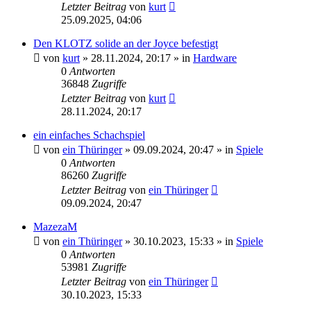
Letzter Beitrag
von
kurt
25.09.2025, 04:06
Den KLOTZ solide an der Joyce befestigt
von
kurt
»
28.11.2024, 20:17
» in
Hardware
0
Antworten
36848
Zugriffe
Letzter Beitrag
von
kurt
28.11.2024, 20:17
ein einfaches Schachspiel
von
ein Thüringer
»
09.09.2024, 20:47
» in
Spiele
0
Antworten
86260
Zugriffe
Letzter Beitrag
von
ein Thüringer
09.09.2024, 20:47
MazezaM
von
ein Thüringer
»
30.10.2023, 15:33
» in
Spiele
0
Antworten
53981
Zugriffe
Letzter Beitrag
von
ein Thüringer
30.10.2023, 15:33