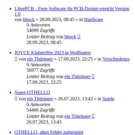
LibrePCB - Freie Software für PCB-Design erreicht Version
1.0
von
bbock
»
28.09.2023, 08:45
» in
Hardware
0
Antworten
54699
Zugriffe
Letzter Beitrag
von
bbock
28.09.2023, 08:45
JOYCE Klubtreffen 2023 in Wolfhagen
von
ein Thüringer
»
17.09.2023, 22:25
» in
Verschiedenes
0
Antworten
56977
Zugriffe
Letzter Beitrag
von
ein Thüringer
17.09.2023, 22:25
Super-OTHELLO
von
ein Thüringer
»
26.07.2023, 13:43
» in
Spiele
0
Antworten
54466
Zugriffe
Letzter Beitrag
von
ein Thüringer
26.07.2023, 13:43
OTHELLO, alten Fehler aufgespürt