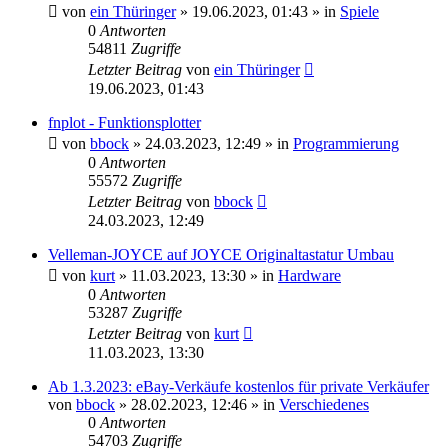
von
ein Thüringer
»
19.06.2023, 01:43
» in
Spiele
0
Antworten
54811
Zugriffe
Letzter Beitrag
von
ein Thüringer
19.06.2023, 01:43
fnplot - Funktionsplotter
von
bbock
»
24.03.2023, 12:49
» in
Programmierung
0
Antworten
55572
Zugriffe
Letzter Beitrag
von
bbock
24.03.2023, 12:49
Velleman-JOYCE auf JOYCE Originaltastatur Umbau
von
kurt
»
11.03.2023, 13:30
» in
Hardware
0
Antworten
53287
Zugriffe
Letzter Beitrag
von
kurt
11.03.2023, 13:30
Ab 1.3.2023: eBay-Verkäufe kostenlos für private Verkäufer
von
bbock
»
28.02.2023, 12:46
» in
Verschiedenes
0
Antworten
54703
Zugriffe