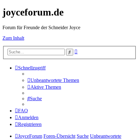
joyceforum.de
Forum für Freunde der Schneider Joyce
Zum Inhalt
Erweiterte
Suche
Suche
Schnellzugriff
Unbeantwortete Themen
Aktive Themen
Suche
FAQ
Anmelden
Registrieren
JoyceForum
Foren-Übersicht
Suche
Unbeantwortete