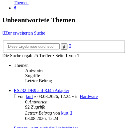
Themen
Suche
Unbeantwortete Themen
Zur erweiterten Suche
Erweiterte
Suche
Suche
Die Suche ergab 25 Treffer • Seite
1
von
1
Themen
Antworten
Zugriffe
Letzter Beitrag
RS232 DB9 auf RJ45 Adapter
von
kurt
»
03.08.2026, 12:24
» in
Hardware
0
Antworten
92
Zugriffe
Letzter Beitrag
von
kurt
03.08.2026, 12:24