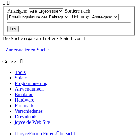
Anzeigen:
Sortiere nach:
Richtung:
Die Suche ergab 25 Treffer • Seite
1
von
1
Zur erweiterten Suche
Gehe zu
Tools
Spiele
Programmierung
Anwendungen
Emulator
Hardware
Flohmarkt
Verschiedenes
Downloads
joyce.de Web Site
JoyceForum
Foren-Übersicht