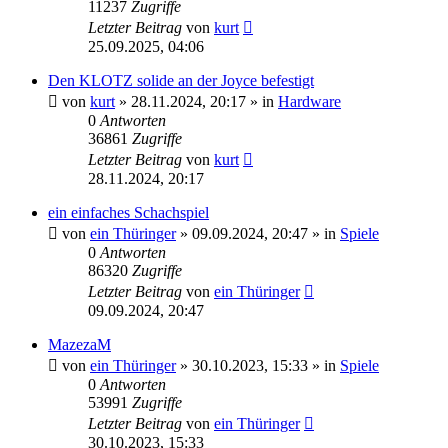
11237
Zugriffe
Letzter Beitrag
von
kurt
25.09.2025, 04:06
Den KLOTZ solide an der Joyce befestigt
von
kurt
»
28.11.2024, 20:17
» in
Hardware
0
Antworten
36861
Zugriffe
Letzter Beitrag
von
kurt
28.11.2024, 20:17
ein einfaches Schachspiel
von
ein Thüringer
»
09.09.2024, 20:47
» in
Spiele
0
Antworten
86320
Zugriffe
Letzter Beitrag
von
ein Thüringer
09.09.2024, 20:47
MazezaM
von
ein Thüringer
»
30.10.2023, 15:33
» in
Spiele
0
Antworten
53991
Zugriffe
Letzter Beitrag
von
ein Thüringer
30.10.2023, 15:33