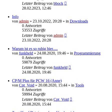
Letzter Beitrag
von
bbock
28.02.2023, 12:46
Info
von
admin
»
23.10.2022, 20:28
» in
Downloads
0
Antworten
53553
Zugriffe
Letzter Beitrag
von
admin
23.10.2022, 20:28
Warum ist es so ruhig hier.....
von
funkheld
»
24.08.2020, 19:46
» in
Programmierung
0
Antworten
59879
Zugriffe
Letzter Beitrag
von
funkheld
24.08.2020, 19:46
CP/M Plus für PCW 16 (Anne)
von
Cpt_Void
»
20.08.2020, 15:44
» in
Tools
0
Antworten
59994
Zugriffe
Letzter Beitrag
von
Cpt_Void
20.08.2020, 15:44