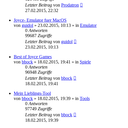
Letzter Beitrag
von
Prodatron
27.02.2015, 22:32
Joyce- Emulator fuer MacOS
von
guidol
»
23.02.2015, 10:13
» in
Emulator
0
Antworten
99687
Zugriffe
Letzter Beitrag
von
guidol
23.02.2015, 10:13
Best of Joyce Games
von
bbock
»
18.02.2015, 19:41
» in
Spiele
0
Antworten
96948
Zugriffe
Letzter Beitrag
von
bbock
18.02.2015, 19:41
Mein Lieblings-Tool
von
bbock
»
18.02.2015, 19:39
» in
Tools
0
Antworten
97749
Zugriffe
Letzter Beitrag
von
bbock
18.02.2015, 19:39