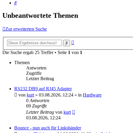
Suche
Unbeantwortete Themen
Zur erweiterten Suche
Erweiterte
Suche
Suche
Die Suche ergab 25 Treffer • Seite
1
von
1
Themen
Antworten
Zugriffe
Letzter Beitrag
RS232 DB9 auf RJ45 Adapter
von
kurt
»
03.08.2026, 12:24
» in
Hardware
0
Antworten
69
Zugriffe
Letzter Beitrag
von
kurt
03.08.2026, 12:24
Bounce - nun auch für Linkshänder