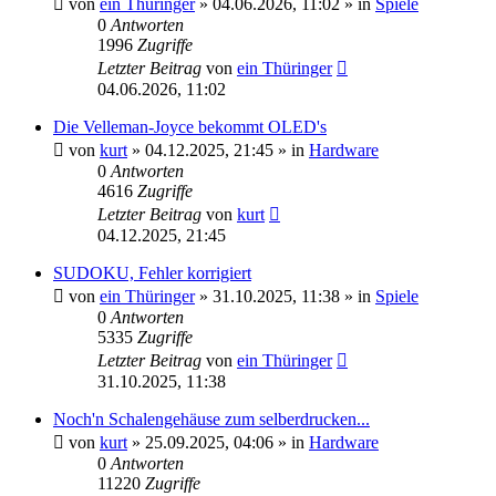
von
ein Thüringer
»
04.06.2026, 11:02
» in
Spiele
0
Antworten
1996
Zugriffe
Letzter Beitrag
von
ein Thüringer
04.06.2026, 11:02
Die Velleman-Joyce bekommt OLED's
von
kurt
»
04.12.2025, 21:45
» in
Hardware
0
Antworten
4616
Zugriffe
Letzter Beitrag
von
kurt
04.12.2025, 21:45
SUDOKU, Fehler korrigiert
von
ein Thüringer
»
31.10.2025, 11:38
» in
Spiele
0
Antworten
5335
Zugriffe
Letzter Beitrag
von
ein Thüringer
31.10.2025, 11:38
Noch'n Schalengehäuse zum selberdrucken...
von
kurt
»
25.09.2025, 04:06
» in
Hardware
0
Antworten
11220
Zugriffe