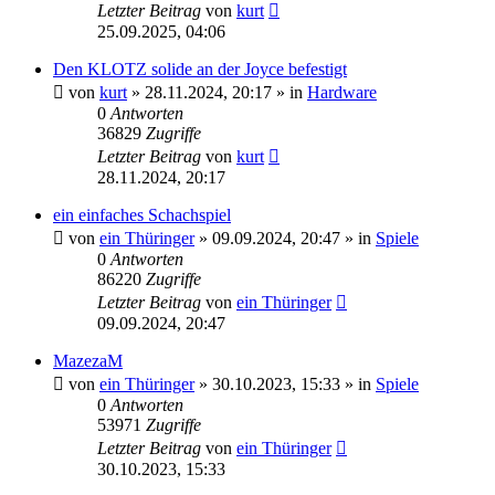
Letzter Beitrag
von
kurt
25.09.2025, 04:06
Den KLOTZ solide an der Joyce befestigt
von
kurt
»
28.11.2024, 20:17
» in
Hardware
0
Antworten
36829
Zugriffe
Letzter Beitrag
von
kurt
28.11.2024, 20:17
ein einfaches Schachspiel
von
ein Thüringer
»
09.09.2024, 20:47
» in
Spiele
0
Antworten
86220
Zugriffe
Letzter Beitrag
von
ein Thüringer
09.09.2024, 20:47
MazezaM
von
ein Thüringer
»
30.10.2023, 15:33
» in
Spiele
0
Antworten
53971
Zugriffe
Letzter Beitrag
von
ein Thüringer
30.10.2023, 15:33