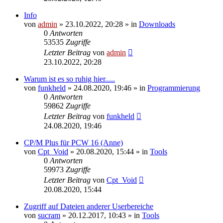
Info
von
admin
»
23.10.2022, 20:28
» in
Downloads
0
Antworten
53535
Zugriffe
Letzter Beitrag
von
admin
23.10.2022, 20:28
Warum ist es so ruhig hier.....
von
funkheld
»
24.08.2020, 19:46
» in
Programmierung
0
Antworten
59862
Zugriffe
Letzter Beitrag
von
funkheld
24.08.2020, 19:46
CP/M Plus für PCW 16 (Anne)
von
Cpt_Void
»
20.08.2020, 15:44
» in
Tools
0
Antworten
59973
Zugriffe
Letzter Beitrag
von
Cpt_Void
20.08.2020, 15:44
Zugriff auf Dateien anderer Userbereiche
von
sucram
»
20.12.2017, 10:43
» in
Tools