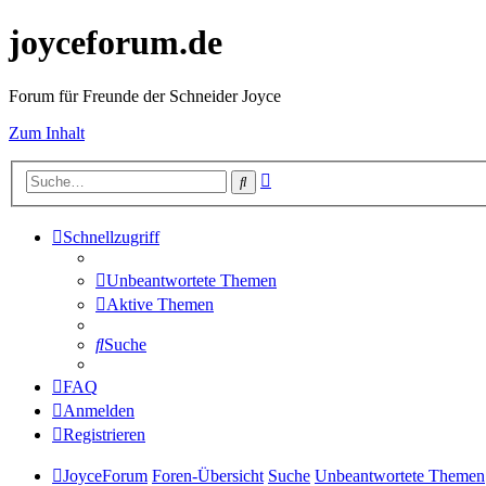
joyceforum.de
Forum für Freunde der Schneider Joyce
Zum Inhalt
Erweiterte
Suche
Suche
Schnellzugriff
Unbeantwortete Themen
Aktive Themen
Suche
FAQ
Anmelden
Registrieren
JoyceForum
Foren-Übersicht
Suche
Unbeantwortete Themen