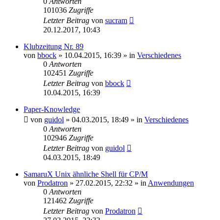
0
Antworten
101036
Zugriffe
Letzter Beitrag
von
sucram
20.12.2017, 10:43
Klubzeitung Nr. 89
von
bbock
»
10.04.2015, 16:39
» in
Verschiedenes
0
Antworten
102451
Zugriffe
Letzter Beitrag
von
bbock
10.04.2015, 16:39
Paper-Knowledge
von
guidol
»
04.03.2015, 18:49
» in
Verschiedenes
0
Antworten
102946
Zugriffe
Letzter Beitrag
von
guidol
04.03.2015, 18:49
SamaruX Unix ähnliche Shell für CP/M
von
Prodatron
»
27.02.2015, 22:32
» in
Anwendungen
0
Antworten
121462
Zugriffe
Letzter Beitrag
von
Prodatron