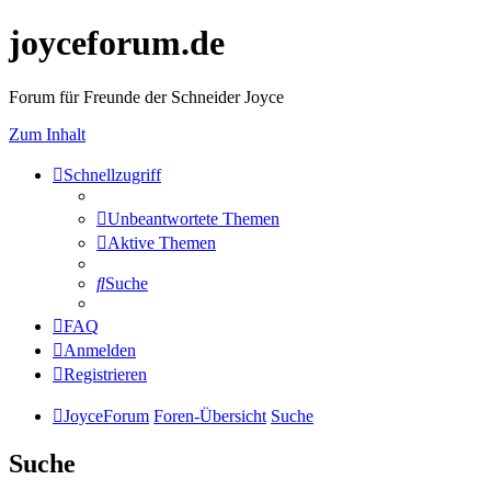
joyceforum.de
Forum für Freunde der Schneider Joyce
Zum Inhalt
Schnellzugriff
Unbeantwortete Themen
Aktive Themen
Suche
FAQ
Anmelden
Registrieren
JoyceForum
Foren-Übersicht
Suche
Suche