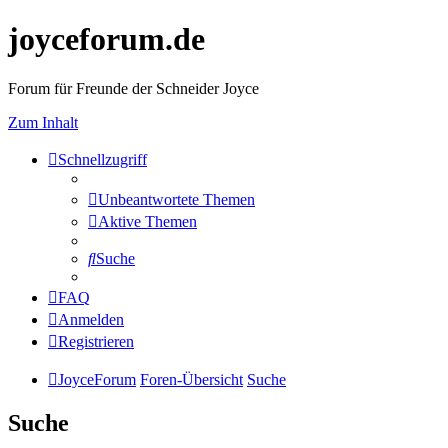
joyceforum.de
Forum für Freunde der Schneider Joyce
Zum Inhalt
Schnellzugriff
Unbeantwortete Themen
Aktive Themen
Suche
FAQ
Anmelden
Registrieren
JoyceForum
Foren-Übersicht
Suche
Suche