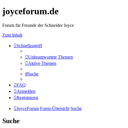
joyceforum.de
Forum für Freunde der Schneider Joyce
Zum Inhalt
Schnellzugriff
Unbeantwortete Themen
Aktive Themen
Suche
FAQ
Anmelden
Registrieren
JoyceForum
Foren-Übersicht
Suche
Suche