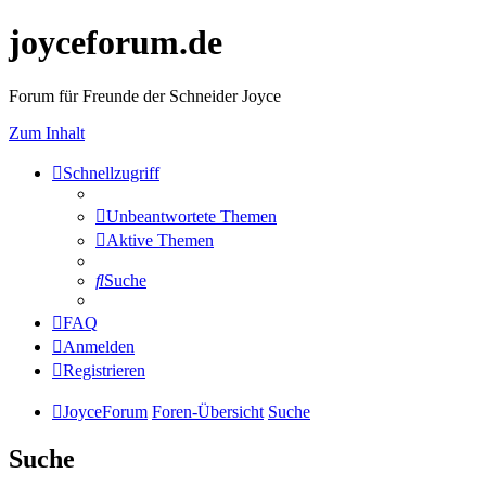
joyceforum.de
Forum für Freunde der Schneider Joyce
Zum Inhalt
Schnellzugriff
Unbeantwortete Themen
Aktive Themen
Suche
FAQ
Anmelden
Registrieren
JoyceForum
Foren-Übersicht
Suche
Suche