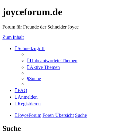
joyceforum.de
Forum für Freunde der Schneider Joyce
Zum Inhalt
Schnellzugriff
Unbeantwortete Themen
Aktive Themen
Suche
FAQ
Anmelden
Registrieren
JoyceForum
Foren-Übersicht
Suche
Suche