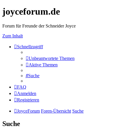
joyceforum.de
Forum für Freunde der Schneider Joyce
Zum Inhalt
Schnellzugriff
Unbeantwortete Themen
Aktive Themen
Suche
FAQ
Anmelden
Registrieren
JoyceForum
Foren-Übersicht
Suche
Suche