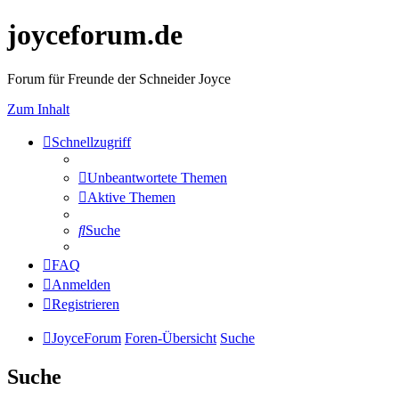
joyceforum.de
Forum für Freunde der Schneider Joyce
Zum Inhalt
Schnellzugriff
Unbeantwortete Themen
Aktive Themen
Suche
FAQ
Anmelden
Registrieren
JoyceForum
Foren-Übersicht
Suche
Suche