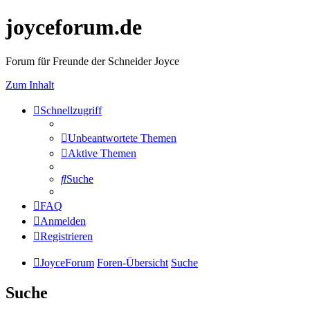
joyceforum.de
Forum für Freunde der Schneider Joyce
Zum Inhalt
Schnellzugriff
Unbeantwortete Themen
Aktive Themen
Suche
FAQ
Anmelden
Registrieren
JoyceForum
Foren-Übersicht
Suche
Suche