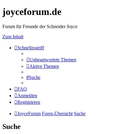
joyceforum.de
Forum für Freunde der Schneider Joyce
Zum Inhalt
Schnellzugriff
Unbeantwortete Themen
Aktive Themen
Suche
FAQ
Anmelden
Registrieren
JoyceForum
Foren-Übersicht
Suche
Suche