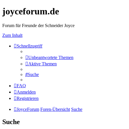
joyceforum.de
Forum für Freunde der Schneider Joyce
Zum Inhalt
Schnellzugriff
Unbeantwortete Themen
Aktive Themen
Suche
FAQ
Anmelden
Registrieren
JoyceForum
Foren-Übersicht
Suche
Suche