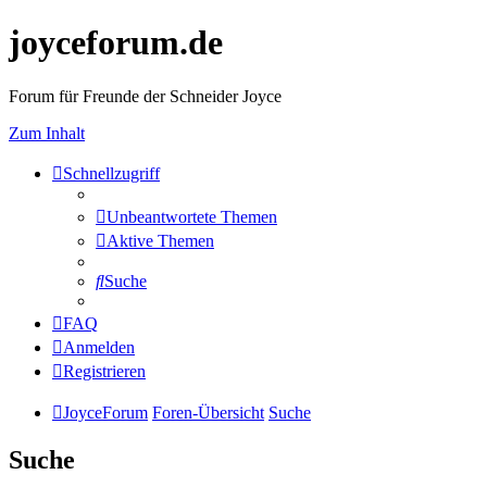
joyceforum.de
Forum für Freunde der Schneider Joyce
Zum Inhalt
Schnellzugriff
Unbeantwortete Themen
Aktive Themen
Suche
FAQ
Anmelden
Registrieren
JoyceForum
Foren-Übersicht
Suche
Suche