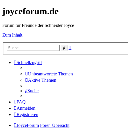
joyceforum.de
Forum für Freunde der Schneider Joyce
Zum Inhalt
Erweiterte
Suche
Suche
Schnellzugriff
Unbeantwortete Themen
Aktive Themen
Suche
FAQ
Anmelden
Registrieren
JoyceForum
Foren-Übersicht