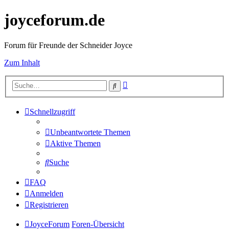
joyceforum.de
Forum für Freunde der Schneider Joyce
Zum Inhalt
Erweiterte
Suche
Suche
Schnellzugriff
Unbeantwortete Themen
Aktive Themen
Suche
FAQ
Anmelden
Registrieren
JoyceForum
Foren-Übersicht