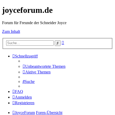
joyceforum.de
Forum für Freunde der Schneider Joyce
Zum Inhalt
Erweiterte
Suche
Suche
Schnellzugriff
Unbeantwortete Themen
Aktive Themen
Suche
FAQ
Anmelden
Registrieren
JoyceForum
Foren-Übersicht