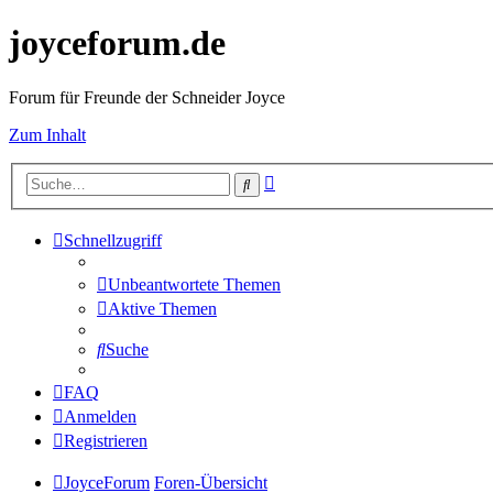
joyceforum.de
Forum für Freunde der Schneider Joyce
Zum Inhalt
Erweiterte
Suche
Suche
Schnellzugriff
Unbeantwortete Themen
Aktive Themen
Suche
FAQ
Anmelden
Registrieren
JoyceForum
Foren-Übersicht