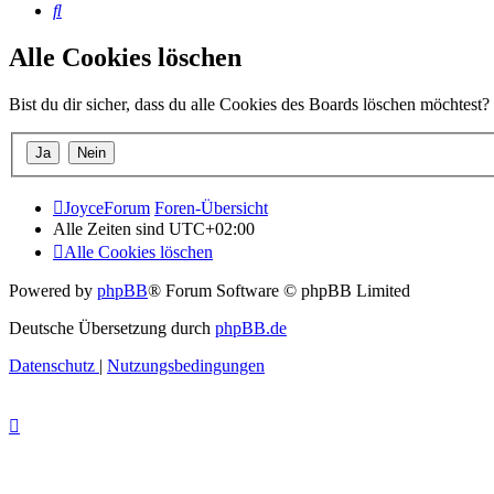
Suche
Alle Cookies löschen
Bist du dir sicher, dass du alle Cookies des Boards löschen möchtest?
JoyceForum
Foren-Übersicht
Alle Zeiten sind
UTC+02:00
Alle Cookies löschen
Powered by
phpBB
® Forum Software © phpBB Limited
Deutsche Übersetzung durch
phpBB.de
Datenschutz
|
Nutzungsbedingungen