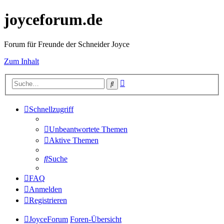
joyceforum.de
Forum für Freunde der Schneider Joyce
Zum Inhalt
Erweiterte
Suche
Suche
Schnellzugriff
Unbeantwortete Themen
Aktive Themen
Suche
FAQ
Anmelden
Registrieren
JoyceForum
Foren-Übersicht