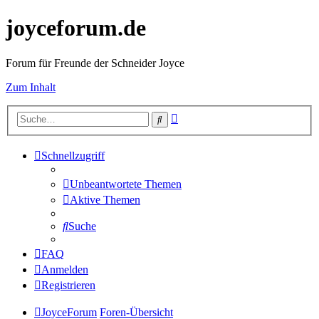
joyceforum.de
Forum für Freunde der Schneider Joyce
Zum Inhalt
Erweiterte
Suche
Suche
Schnellzugriff
Unbeantwortete Themen
Aktive Themen
Suche
FAQ
Anmelden
Registrieren
JoyceForum
Foren-Übersicht