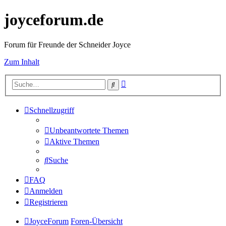
joyceforum.de
Forum für Freunde der Schneider Joyce
Zum Inhalt
Erweiterte
Suche
Suche
Schnellzugriff
Unbeantwortete Themen
Aktive Themen
Suche
FAQ
Anmelden
Registrieren
JoyceForum
Foren-Übersicht