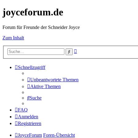
joyceforum.de
Forum für Freunde der Schneider Joyce
Zum Inhalt
Erweiterte
Suche
Suche
Schnellzugriff
Unbeantwortete Themen
Aktive Themen
Suche
FAQ
Anmelden
Registrieren
JoyceForum
Foren-Übersicht