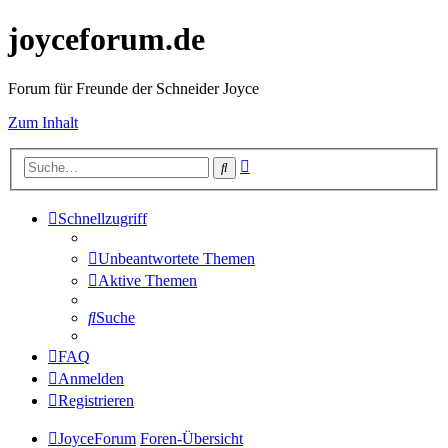
joyceforum.de
Forum für Freunde der Schneider Joyce
Zum Inhalt
Erweiterte
Suche
Suche
Schnellzugriff
Unbeantwortete Themen
Aktive Themen
Suche
FAQ
Anmelden
Registrieren
JoyceForum
Foren-Übersicht