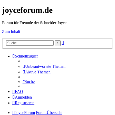
joyceforum.de
Forum für Freunde der Schneider Joyce
Zum Inhalt
Erweiterte
Suche
Suche
Schnellzugriff
Unbeantwortete Themen
Aktive Themen
Suche
FAQ
Anmelden
Registrieren
JoyceForum
Foren-Übersicht