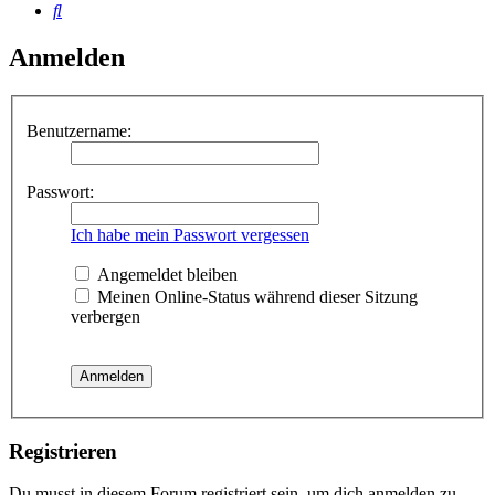
Suche
Anmelden
Benutzername:
Passwort:
Ich habe mein Passwort vergessen
Angemeldet bleiben
Meinen Online-Status während dieser Sitzung
verbergen
Registrieren
Du musst in diesem Forum registriert sein, um dich anmelden zu