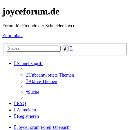
joyceforum.de
Forum für Freunde der Schneider Joyce
Zum Inhalt
Erweiterte
Suche
Suche
Schnellzugriff
Unbeantwortete Themen
Aktive Themen
Suche
FAQ
Anmelden
Registrieren
JoyceForum
Foren-Übersicht