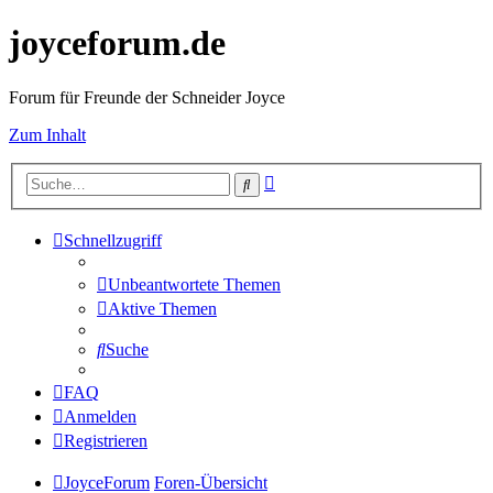
joyceforum.de
Forum für Freunde der Schneider Joyce
Zum Inhalt
Erweiterte
Suche
Suche
Schnellzugriff
Unbeantwortete Themen
Aktive Themen
Suche
FAQ
Anmelden
Registrieren
JoyceForum
Foren-Übersicht