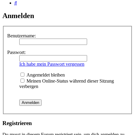
Suche
Anmelden
Benutzername:
Passwort:
Ich habe mein Passwort vergessen
Angemeldet bleiben
Meinen Online-Status während dieser Sitzung
verbergen
Registrieren
Du musst in diesem Forum registriert sein, um dich anmelden zu