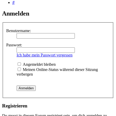
Suche
Anmelden
Benutzername:
Passwort:
Ich habe mein Passwort vergessen
Angemeldet bleiben
Meinen Online-Status während dieser Sitzung
verbergen
Registrieren
Du musst in diesem Forum registriert sein, um dich anmelden zu