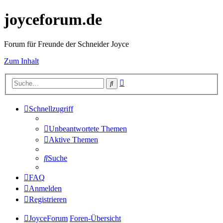
joyceforum.de
Forum für Freunde der Schneider Joyce
Zum Inhalt
Erweiterte
Suche
Suche
Schnellzugriff
Unbeantwortete Themen
Aktive Themen
Suche
FAQ
Anmelden
Registrieren
JoyceForum
Foren-Übersicht