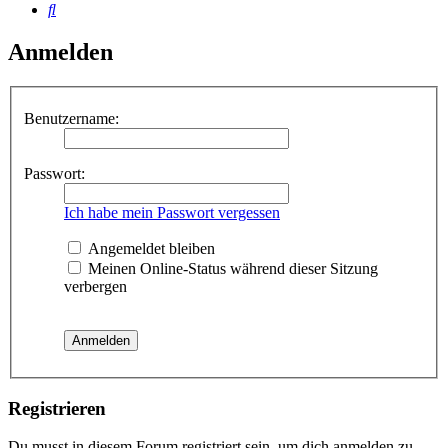
Suche
Anmelden
Benutzername:
Passwort:
Ich habe mein Passwort vergessen
Angemeldet bleiben
Meinen Online-Status während dieser Sitzung
verbergen
Registrieren
Du musst in diesem Forum registriert sein, um dich anmelden zu