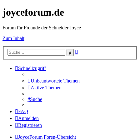
joyceforum.de
Forum für Freunde der Schneider Joyce
Zum Inhalt
Erweiterte
Suche
Suche
Schnellzugriff
Unbeantwortete Themen
Aktive Themen
Suche
FAQ
Anmelden
Registrieren
JoyceForum
Foren-Übersicht