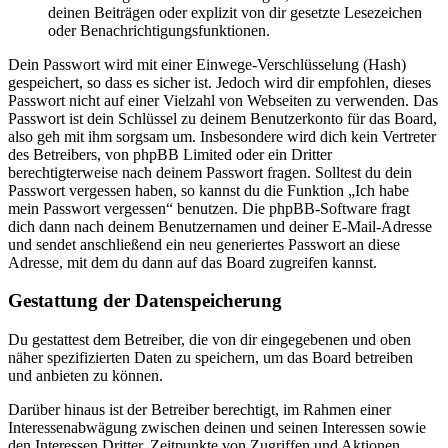
deinen Beiträgen oder explizit von dir gesetzte Lesezeichen
oder Benachrichtigungsfunktionen.
Dein Passwort wird mit einer Einwege-Verschlüsselung (Hash)
gespeichert, so dass es sicher ist. Jedoch wird dir empfohlen, dieses
Passwort nicht auf einer Vielzahl von Webseiten zu verwenden. Das
Passwort ist dein Schlüssel zu deinem Benutzerkonto für das Board,
also geh mit ihm sorgsam um. Insbesondere wird dich kein Vertreter
des Betreibers, von phpBB Limited oder ein Dritter
berechtigterweise nach deinem Passwort fragen. Solltest du dein
Passwort vergessen haben, so kannst du die Funktion „Ich habe
mein Passwort vergessen“ benutzen. Die phpBB-Software fragt
dich dann nach deinem Benutzernamen und deiner E-Mail-Adresse
und sendet anschließend ein neu generiertes Passwort an diese
Adresse, mit dem du dann auf das Board zugreifen kannst.
Gestattung der Datenspeicherung
Du gestattest dem Betreiber, die von dir eingegebenen und oben
näher spezifizierten Daten zu speichern, um das Board betreiben
und anbieten zu können.
Darüber hinaus ist der Betreiber berechtigt, im Rahmen einer
Interessenabwägung zwischen deinen und seinen Interessen sowie
den Interessen Dritter, Zeitpunkte von Zugriffen und Aktionen