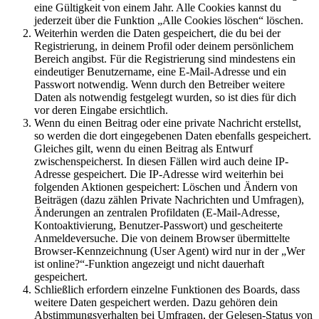
eine Gültigkeit von einem Jahr. Alle Cookies kannst du
jederzeit über die Funktion „Alle Cookies löschen“ löschen.
Weiterhin werden die Daten gespeichert, die du bei der
Registrierung, in deinem Profil oder deinem persönlichem
Bereich angibst. Für die Registrierung sind mindestens ein
eindeutiger Benutzername, eine E-Mail-Adresse und ein
Passwort notwendig. Wenn durch den Betreiber weitere
Daten als notwendig festgelegt wurden, so ist dies für dich
vor deren Eingabe ersichtlich.
Wenn du einen Beitrag oder eine private Nachricht erstellst,
so werden die dort eingegebenen Daten ebenfalls gespeichert.
Gleiches gilt, wenn du einen Beitrag als Entwurf
zwischenspeicherst. In diesen Fällen wird auch deine IP-
Adresse gespeichert. Die IP-Adresse wird weiterhin bei
folgenden Aktionen gespeichert: Löschen und Ändern von
Beiträgen (dazu zählen Private Nachrichten und Umfragen),
Änderungen an zentralen Profildaten (E-Mail-Adresse,
Kontoaktivierung, Benutzer-Passwort) und gescheiterte
Anmeldeversuche. Die von deinem Browser übermittelte
Browser-Kennzeichnung (User Agent) wird nur in der „Wer
ist online?“-Funktion angezeigt und nicht dauerhaft
gespeichert.
Schließlich erfordern einzelne Funktionen des Boards, dass
weitere Daten gespeichert werden. Dazu gehören dein
Abstimmungsverhalten bei Umfragen, der Gelesen-Status von