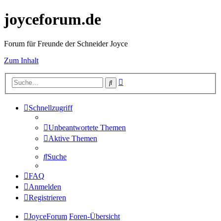
joyceforum.de
Forum für Freunde der Schneider Joyce
Zum Inhalt
Erweiterte
Suche
Suche
Schnellzugriff
Unbeantwortete Themen
Aktive Themen
Suche
FAQ
Anmelden
Registrieren
JoyceForum
Foren-Übersicht