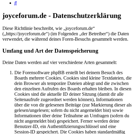
Suche
joyceforum.de - Datenschutzerklärung
Diese Richtlinie beschreibt, wie „joyceforum.de“
(„https://joyceforum.de“) (im Folgenden „der Betreiber“) die Daten
verwendet, die während deines Foren-Besuchs gesammelt werden.
Umfang und Art der Datenspeicherung
Deine Daten werden auf vier verschiedene Arten gesammelt:
Die Forensoftware phpBB erstellt bei deinem Besuch des
Boards mehrere Cookies. Cookies sind kleine Textdateien, die
dein Browser als temporäre Dateien ablegt und die zwischen
den einzelnen Aufrufen des Boards erhalten bleiben. In diesen
Cookies sind die aktuelle ID deiner Sitzung (damit dir alle
Seitenaufrufe zugeordnet werden können), Informationen
über die von dir gelesenen Beiträge (zur Markierung dieser als
gelesen/ungelesen; sofern du nicht angemeldet bist) sowie
Informationen über deine Teilnahme an Umfragen (sofern du
nicht angemeldet bist) gespeichert. Ferner werden deine
Benutzer-ID, ein Authentifizierungsschlüssel und eine
Session-ID gespeichert. Die Cookies haben standardmäßig