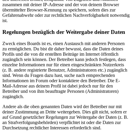
zusammen mit deiner IP-Adresse und der von deinem Browser
übermittelter Browser-Kennung zu speichern, sofern dies zur
Gefahrenabwehr oder zur rechtlichen Nachverfolgbarkeit notwendig
ist.
Regelungen bezüglich der Weitergabe deiner Daten
Zweck eines Boards ist es, einen Austausch mit anderen Personen
zu ermöglichen. Du bist dir daher bewusst, dass die Daten deines
Profils und die von dir erstellten Beiträge im Internet öffentlich
zugänglich sein können. Der Betreiber kann jedoch festlegen, dass
einzelne Informationen nur für einen eingeschränkten Nutzerkreis
(z. B. andere registrierte Benutzer, Administratoren etc.) zugänglich
sind. Wenn du Fragen dazu hast, suche nach entsprechenden
Informationen im Forum oder kontaktiere den Betreiber. Die E-
Mail-Adresse aus deinem Profil ist dabei jedoch nur für den
Betreiber und von ihm beauftragte Personen (Administratoren)
zugänglich.
Andere als die oben genannten Daten wird der Betreiber nur mit
deiner Zustimmung an Dritte weitergeben. Dies gilt nicht, sofern er
auf Grund gesetzlicher Regelungen zur Weitergabe der Daten (z. B.
an Strafverfolgungsbehörden) verpflichtet ist oder die Daten zur
Durchsetzung rechtlicher Interessen erforderlich sind.