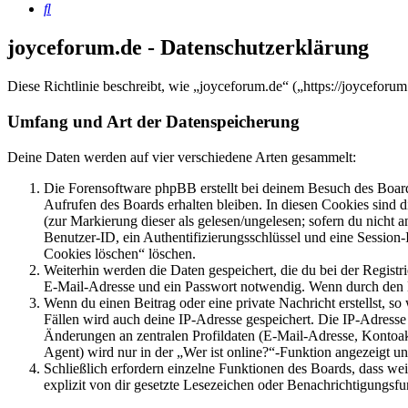
Suche
joyceforum.de - Datenschutzerklärung
Diese Richtlinie beschreibt, wie „joyceforum.de“ („https://joycefor
Umfang und Art der Datenspeicherung
Deine Daten werden auf vier verschiedene Arten gesammelt:
Die Forensoftware phpBB erstellt bei deinem Besuch des Board
Aufrufen des Boards erhalten bleiben. In diesen Cookies sind d
(zur Markierung dieser als gelesen/ungelesen; sofern du nicht 
Benutzer-ID, ein Authentifizierungsschlüssel und eine Session-
Cookies löschen“ löschen.
Weiterhin werden die Daten gespeichert, die du bei der Registr
E-Mail-Adresse und ein Passwort notwendig. Wenn durch den Bet
Wenn du einen Beitrag oder eine private Nachricht erstellst, so
Fällen wird auch deine IP-Adresse gespeichert. Die IP-Adress
Änderungen an zentralen Profildaten (E-Mail-Adresse, Kontoa
Agent) wird nur in der „Wer ist online?“-Funktion angezeigt un
Schließlich erfordern einzelne Funktionen des Boards, dass w
explizit von dir gesetzte Lesezeichen oder Benachrichtigungsfu