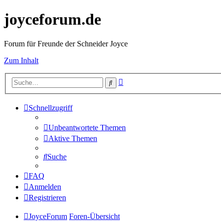
joyceforum.de
Forum für Freunde der Schneider Joyce
Zum Inhalt
Erweiterte
Suche
Suche
Schnellzugriff
Unbeantwortete Themen
Aktive Themen
Suche
FAQ
Anmelden
Registrieren
JoyceForum
Foren-Übersicht