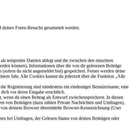
end deines Foren-Besuchs gesammelt werden.
als temporäre Dateien ablegt und die zwischen den einzelnen
 werden können), Informationen über die von dir gelesenen Beiträge
 (sofern du nicht angemeldet bist) gespeichert. Ferner werden deine
inem Jahr. Alle Cookies kannst du jederzeit über die Funktion „Alle
 die Registrierung sind mindestens ein eindeutiger Benutzername, eine
dich vor deren Eingabe ersichtlich.
lt, wenn du einen Beitrag als Entwurf zwischenspeicherst. In diesen
ern von Beiträgen (dazu zählen Private Nachrichten und Umfragen),
ie von deinem Browser übermittelte Browser-Kennzeichnung (User
ten bei Umfragen, der Gelesen-Status von deinen Beiträgen oder