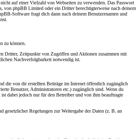
t nicht auf einer Vielzahl von Webseiten zu verwenden. Das Passwort
rs, von phpBB Limited oder ein Dritter berechtigterweise nach deinem
e phpBB-Software fragt dich dann nach deinem Benutzernamen und
nst.
en zu können.
sen Dritter, Zeitpunkte von Zugriffen und Aktionen zusammen mit
lichen Nachverfolgbarkeit notwendig ist.
 die von dir erstellten Beiträge im Internet öffentlich zugänglich
rierte Benutzer, Administratoren etc.) zugänglich sind. Wenn du
ist dabei jedoch nur für den Betreiber und von ihm beauftragte
und gesetzlicher Regelungen zur Weitergabe der Daten (z. B. an