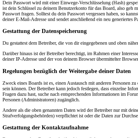
Dein Passwort wird mit einer Einwege-Verschlüsselung (Hash) gespeich
ist dein Schlüssel zu deinem Benutzerkonto für das Board, also geh m
Passwort fragen. Solltest du dein Passwort vergessen haben, so kan
deiner E-Mail-Adresse und sendet anschließend ein neu generiertes P
Gestattung der Datenspeicherung
Du gestattest dem Betreiber, die von dir eingegebenen und oben nähe
Darüber hinaus ist der Betreiber berechtigt, im Rahmen einer Intere
deiner IP-Adresse und der von deinem Browser übermittelter Browser
Regelungen bezüglich der Weitergabe deiner Daten
Zweck eines Boards ist es, einen Austausch mit anderen Personen zu er
sein können. Der Betreiber kann jedoch festlegen, dass einzelne Infor
Fragen dazu hast, suche nach entsprechenden Informationen im Forum 
Personen (Administratoren) zugänglich.
Andere als die oben genannten Daten wird der Betreiber nur mit deine
Strafverfolgungsbehörden) verpflichtet ist oder die Daten zur Durchset
Gestattung der Kontaktaufnahme