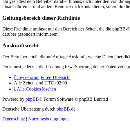
Du gestattest dem Betreiber darüber hinaus, dich unter den von dir a
hinaus dürfen er und andere Benutzer dich kontaktieren, sofern du die
Geltungsbereich dieser Richtlinie
Diese Richtlinie umfasst nur den Bereich der Seiten, die die phpBB-S
darüber gesondert informieren.
Auskunftsrecht
Der Betreiber erteilt dir auf Anfrage Auskunft, welche Daten über dic
Du kannst jederzeit die Löschung bzw. Sperrung deiner Daten verlange
JoyceForum
Foren-Übersicht
Alle Zeiten sind
UTC+02:00
Alle Cookies löschen
Powered by
phpBB
® Forum Software © phpBB Limited
Deutsche Übersetzung durch
phpBB.de
Datenschutz
|
Nutzungsbedingungen