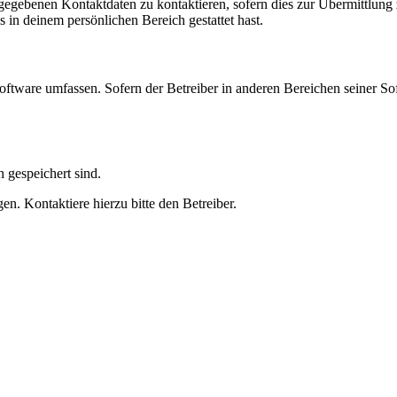
ngegebenen Kontaktdaten zu kontaktieren, sofern dies zur Übermittlung z
s in deinem persönlichen Bereich gestattet hast.
oftware umfassen. Sofern der Betreiber in anderen Bereichen seiner So
h gespeichert sind.
n. Kontaktiere hierzu bitte den Betreiber.