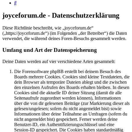
Suche
joyceforum.de - Datenschutzerklärung
Diese Richtlinie beschreibt, wie „joyceforum.de“
(„https://joyceforum.de“) (im Folgenden „der Betreiber“) die Daten
verwendet, die während deines Foren-Besuchs gesammelt werden.
Umfang und Art der Datenspeicherung
Deine Daten werden auf vier verschiedene Arten gesammelt:
Die Forensoftware phpBB erstellt bei deinem Besuch des
Boards mehrere Cookies. Cookies sind kleine Textdateien, die
dein Browser als temporäre Dateien ablegt und die zwischen
den einzelnen Aufrufen des Boards erhalten bleiben. In diesen
Cookies sind die aktuelle ID deiner Sitzung (damit dir alle
Seitenaufrufe zugeordnet werden können), Informationen
über die von dir gelesenen Beiträge (zur Markierung dieser als
gelesen/ungelesen; sofern du nicht angemeldet bist) sowie
Informationen über deine Teilnahme an Umfragen (sofern du
nicht angemeldet bist) gespeichert. Ferner werden deine
Benutzer-ID, ein Authentifizierungsschlüssel und eine
Session-ID gespeichert. Die Cookies haben standardmäßig