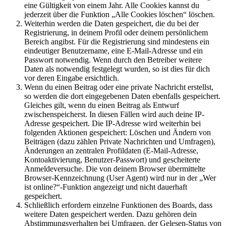
eine Gültigkeit von einem Jahr. Alle Cookies kannst du
jederzeit über die Funktion „Alle Cookies löschen“ löschen.
Weiterhin werden die Daten gespeichert, die du bei der
Registrierung, in deinem Profil oder deinem persönlichem
Bereich angibst. Für die Registrierung sind mindestens ein
eindeutiger Benutzername, eine E-Mail-Adresse und ein
Passwort notwendig. Wenn durch den Betreiber weitere
Daten als notwendig festgelegt wurden, so ist dies für dich
vor deren Eingabe ersichtlich.
Wenn du einen Beitrag oder eine private Nachricht erstellst,
so werden die dort eingegebenen Daten ebenfalls gespeichert.
Gleiches gilt, wenn du einen Beitrag als Entwurf
zwischenspeicherst. In diesen Fällen wird auch deine IP-
Adresse gespeichert. Die IP-Adresse wird weiterhin bei
folgenden Aktionen gespeichert: Löschen und Ändern von
Beiträgen (dazu zählen Private Nachrichten und Umfragen),
Änderungen an zentralen Profildaten (E-Mail-Adresse,
Kontoaktivierung, Benutzer-Passwort) und gescheiterte
Anmeldeversuche. Die von deinem Browser übermittelte
Browser-Kennzeichnung (User Agent) wird nur in der „Wer
ist online?“-Funktion angezeigt und nicht dauerhaft
gespeichert.
Schließlich erfordern einzelne Funktionen des Boards, dass
weitere Daten gespeichert werden. Dazu gehören dein
Abstimmungsverhalten bei Umfragen, der Gelesen-Status von