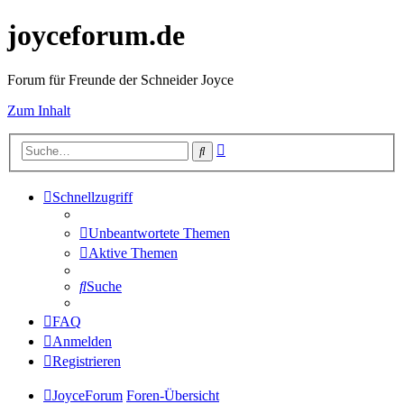
joyceforum.de
Forum für Freunde der Schneider Joyce
Zum Inhalt
Erweiterte
Suche
Suche
Schnellzugriff
Unbeantwortete Themen
Aktive Themen
Suche
FAQ
Anmelden
Registrieren
JoyceForum
Foren-Übersicht