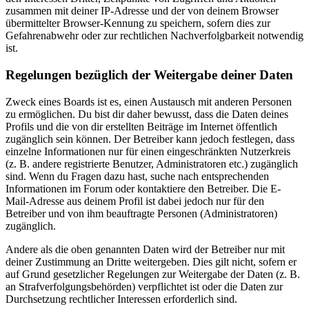
zusammen mit deiner IP-Adresse und der von deinem Browser
übermittelter Browser-Kennung zu speichern, sofern dies zur
Gefahrenabwehr oder zur rechtlichen Nachverfolgbarkeit notwendig
ist.
Regelungen bezüglich der Weitergabe deiner Daten
Zweck eines Boards ist es, einen Austausch mit anderen Personen
zu ermöglichen. Du bist dir daher bewusst, dass die Daten deines
Profils und die von dir erstellten Beiträge im Internet öffentlich
zugänglich sein können. Der Betreiber kann jedoch festlegen, dass
einzelne Informationen nur für einen eingeschränkten Nutzerkreis
(z. B. andere registrierte Benutzer, Administratoren etc.) zugänglich
sind. Wenn du Fragen dazu hast, suche nach entsprechenden
Informationen im Forum oder kontaktiere den Betreiber. Die E-
Mail-Adresse aus deinem Profil ist dabei jedoch nur für den
Betreiber und von ihm beauftragte Personen (Administratoren)
zugänglich.
Andere als die oben genannten Daten wird der Betreiber nur mit
deiner Zustimmung an Dritte weitergeben. Dies gilt nicht, sofern er
auf Grund gesetzlicher Regelungen zur Weitergabe der Daten (z. B.
an Strafverfolgungsbehörden) verpflichtet ist oder die Daten zur
Durchsetzung rechtlicher Interessen erforderlich sind.