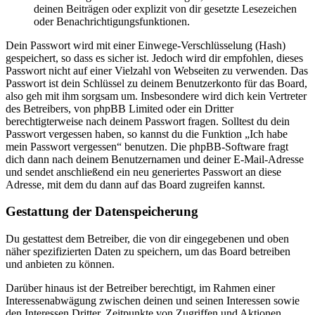
deinen Beiträgen oder explizit von dir gesetzte Lesezeichen
oder Benachrichtigungsfunktionen.
Dein Passwort wird mit einer Einwege-Verschlüsselung (Hash)
gespeichert, so dass es sicher ist. Jedoch wird dir empfohlen, dieses
Passwort nicht auf einer Vielzahl von Webseiten zu verwenden. Das
Passwort ist dein Schlüssel zu deinem Benutzerkonto für das Board,
also geh mit ihm sorgsam um. Insbesondere wird dich kein Vertreter
des Betreibers, von phpBB Limited oder ein Dritter
berechtigterweise nach deinem Passwort fragen. Solltest du dein
Passwort vergessen haben, so kannst du die Funktion „Ich habe
mein Passwort vergessen“ benutzen. Die phpBB-Software fragt
dich dann nach deinem Benutzernamen und deiner E-Mail-Adresse
und sendet anschließend ein neu generiertes Passwort an diese
Adresse, mit dem du dann auf das Board zugreifen kannst.
Gestattung der Datenspeicherung
Du gestattest dem Betreiber, die von dir eingegebenen und oben
näher spezifizierten Daten zu speichern, um das Board betreiben
und anbieten zu können.
Darüber hinaus ist der Betreiber berechtigt, im Rahmen einer
Interessenabwägung zwischen deinen und seinen Interessen sowie
den Interessen Dritter, Zeitpunkte von Zugriffen und Aktionen