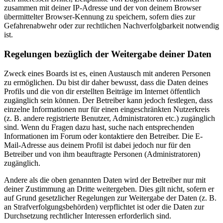
zusammen mit deiner IP-Adresse und der von deinem Browser
übermittelter Browser-Kennung zu speichern, sofern dies zur
Gefahrenabwehr oder zur rechtlichen Nachverfolgbarkeit notwendig
ist.
Regelungen bezüglich der Weitergabe deiner Daten
Zweck eines Boards ist es, einen Austausch mit anderen Personen
zu ermöglichen. Du bist dir daher bewusst, dass die Daten deines
Profils und die von dir erstellten Beiträge im Internet öffentlich
zugänglich sein können. Der Betreiber kann jedoch festlegen, dass
einzelne Informationen nur für einen eingeschränkten Nutzerkreis
(z. B. andere registrierte Benutzer, Administratoren etc.) zugänglich
sind. Wenn du Fragen dazu hast, suche nach entsprechenden
Informationen im Forum oder kontaktiere den Betreiber. Die E-
Mail-Adresse aus deinem Profil ist dabei jedoch nur für den
Betreiber und von ihm beauftragte Personen (Administratoren)
zugänglich.
Andere als die oben genannten Daten wird der Betreiber nur mit
deiner Zustimmung an Dritte weitergeben. Dies gilt nicht, sofern er
auf Grund gesetzlicher Regelungen zur Weitergabe der Daten (z. B.
an Strafverfolgungsbehörden) verpflichtet ist oder die Daten zur
Durchsetzung rechtlicher Interessen erforderlich sind.