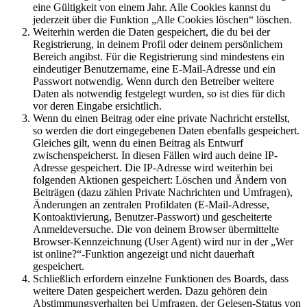
eine Gültigkeit von einem Jahr. Alle Cookies kannst du
jederzeit über die Funktion „Alle Cookies löschen“ löschen.
Weiterhin werden die Daten gespeichert, die du bei der
Registrierung, in deinem Profil oder deinem persönlichem
Bereich angibst. Für die Registrierung sind mindestens ein
eindeutiger Benutzername, eine E-Mail-Adresse und ein
Passwort notwendig. Wenn durch den Betreiber weitere
Daten als notwendig festgelegt wurden, so ist dies für dich
vor deren Eingabe ersichtlich.
Wenn du einen Beitrag oder eine private Nachricht erstellst,
so werden die dort eingegebenen Daten ebenfalls gespeichert.
Gleiches gilt, wenn du einen Beitrag als Entwurf
zwischenspeicherst. In diesen Fällen wird auch deine IP-
Adresse gespeichert. Die IP-Adresse wird weiterhin bei
folgenden Aktionen gespeichert: Löschen und Ändern von
Beiträgen (dazu zählen Private Nachrichten und Umfragen),
Änderungen an zentralen Profildaten (E-Mail-Adresse,
Kontoaktivierung, Benutzer-Passwort) und gescheiterte
Anmeldeversuche. Die von deinem Browser übermittelte
Browser-Kennzeichnung (User Agent) wird nur in der „Wer
ist online?“-Funktion angezeigt und nicht dauerhaft
gespeichert.
Schließlich erfordern einzelne Funktionen des Boards, dass
weitere Daten gespeichert werden. Dazu gehören dein
Abstimmungsverhalten bei Umfragen, der Gelesen-Status von