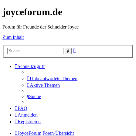
joyceforum.de
Forum für Freunde der Schneider Joyce
Zum Inhalt
Erweiterte
Suche
Suche
Schnellzugriff
Unbeantwortete Themen
Aktive Themen
Suche
FAQ
Anmelden
Registrieren
JoyceForum
Foren-Übersicht