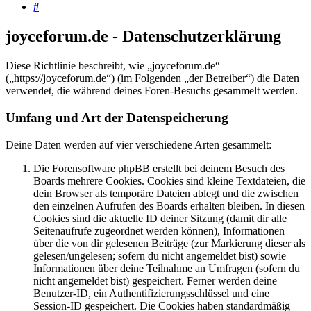
Suche
joyceforum.de - Datenschutzerklärung
Diese Richtlinie beschreibt, wie „joyceforum.de“
(„https://joyceforum.de“) (im Folgenden „der Betreiber“) die Daten
verwendet, die während deines Foren-Besuchs gesammelt werden.
Umfang und Art der Datenspeicherung
Deine Daten werden auf vier verschiedene Arten gesammelt:
Die Forensoftware phpBB erstellt bei deinem Besuch des
Boards mehrere Cookies. Cookies sind kleine Textdateien, die
dein Browser als temporäre Dateien ablegt und die zwischen
den einzelnen Aufrufen des Boards erhalten bleiben. In diesen
Cookies sind die aktuelle ID deiner Sitzung (damit dir alle
Seitenaufrufe zugeordnet werden können), Informationen
über die von dir gelesenen Beiträge (zur Markierung dieser als
gelesen/ungelesen; sofern du nicht angemeldet bist) sowie
Informationen über deine Teilnahme an Umfragen (sofern du
nicht angemeldet bist) gespeichert. Ferner werden deine
Benutzer-ID, ein Authentifizierungsschlüssel und eine
Session-ID gespeichert. Die Cookies haben standardmäßig