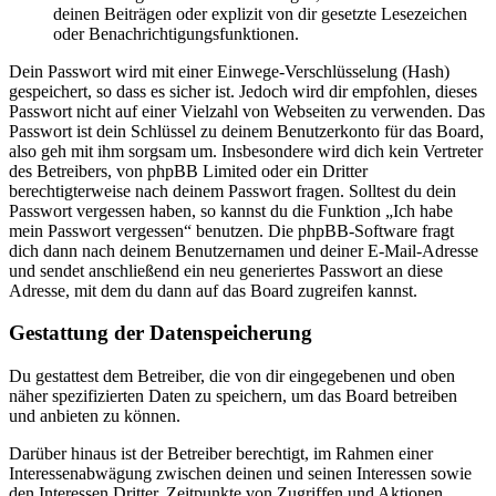
deinen Beiträgen oder explizit von dir gesetzte Lesezeichen
oder Benachrichtigungsfunktionen.
Dein Passwort wird mit einer Einwege-Verschlüsselung (Hash)
gespeichert, so dass es sicher ist. Jedoch wird dir empfohlen, dieses
Passwort nicht auf einer Vielzahl von Webseiten zu verwenden. Das
Passwort ist dein Schlüssel zu deinem Benutzerkonto für das Board,
also geh mit ihm sorgsam um. Insbesondere wird dich kein Vertreter
des Betreibers, von phpBB Limited oder ein Dritter
berechtigterweise nach deinem Passwort fragen. Solltest du dein
Passwort vergessen haben, so kannst du die Funktion „Ich habe
mein Passwort vergessen“ benutzen. Die phpBB-Software fragt
dich dann nach deinem Benutzernamen und deiner E-Mail-Adresse
und sendet anschließend ein neu generiertes Passwort an diese
Adresse, mit dem du dann auf das Board zugreifen kannst.
Gestattung der Datenspeicherung
Du gestattest dem Betreiber, die von dir eingegebenen und oben
näher spezifizierten Daten zu speichern, um das Board betreiben
und anbieten zu können.
Darüber hinaus ist der Betreiber berechtigt, im Rahmen einer
Interessenabwägung zwischen deinen und seinen Interessen sowie
den Interessen Dritter, Zeitpunkte von Zugriffen und Aktionen