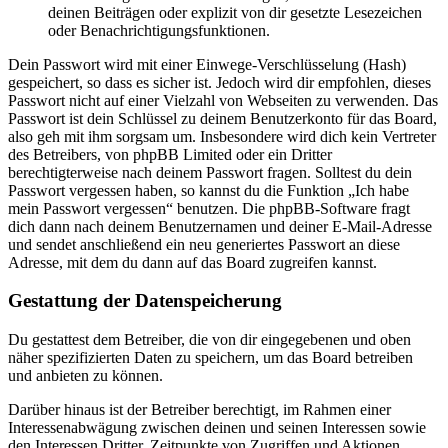
deinen Beiträgen oder explizit von dir gesetzte Lesezeichen
oder Benachrichtigungsfunktionen.
Dein Passwort wird mit einer Einwege-Verschlüsselung (Hash)
gespeichert, so dass es sicher ist. Jedoch wird dir empfohlen, dieses
Passwort nicht auf einer Vielzahl von Webseiten zu verwenden. Das
Passwort ist dein Schlüssel zu deinem Benutzerkonto für das Board,
also geh mit ihm sorgsam um. Insbesondere wird dich kein Vertreter
des Betreibers, von phpBB Limited oder ein Dritter
berechtigterweise nach deinem Passwort fragen. Solltest du dein
Passwort vergessen haben, so kannst du die Funktion „Ich habe
mein Passwort vergessen“ benutzen. Die phpBB-Software fragt
dich dann nach deinem Benutzernamen und deiner E-Mail-Adresse
und sendet anschließend ein neu generiertes Passwort an diese
Adresse, mit dem du dann auf das Board zugreifen kannst.
Gestattung der Datenspeicherung
Du gestattest dem Betreiber, die von dir eingegebenen und oben
näher spezifizierten Daten zu speichern, um das Board betreiben
und anbieten zu können.
Darüber hinaus ist der Betreiber berechtigt, im Rahmen einer
Interessenabwägung zwischen deinen und seinen Interessen sowie
den Interessen Dritter, Zeitpunkte von Zugriffen und Aktionen