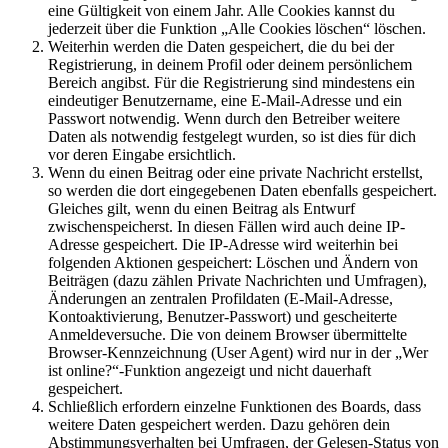
eine Gültigkeit von einem Jahr. Alle Cookies kannst du
jederzeit über die Funktion „Alle Cookies löschen“ löschen.
Weiterhin werden die Daten gespeichert, die du bei der
Registrierung, in deinem Profil oder deinem persönlichem
Bereich angibst. Für die Registrierung sind mindestens ein
eindeutiger Benutzername, eine E-Mail-Adresse und ein
Passwort notwendig. Wenn durch den Betreiber weitere
Daten als notwendig festgelegt wurden, so ist dies für dich
vor deren Eingabe ersichtlich.
Wenn du einen Beitrag oder eine private Nachricht erstellst,
so werden die dort eingegebenen Daten ebenfalls gespeichert.
Gleiches gilt, wenn du einen Beitrag als Entwurf
zwischenspeicherst. In diesen Fällen wird auch deine IP-
Adresse gespeichert. Die IP-Adresse wird weiterhin bei
folgenden Aktionen gespeichert: Löschen und Ändern von
Beiträgen (dazu zählen Private Nachrichten und Umfragen),
Änderungen an zentralen Profildaten (E-Mail-Adresse,
Kontoaktivierung, Benutzer-Passwort) und gescheiterte
Anmeldeversuche. Die von deinem Browser übermittelte
Browser-Kennzeichnung (User Agent) wird nur in der „Wer
ist online?“-Funktion angezeigt und nicht dauerhaft
gespeichert.
Schließlich erfordern einzelne Funktionen des Boards, dass
weitere Daten gespeichert werden. Dazu gehören dein
Abstimmungsverhalten bei Umfragen, der Gelesen-Status von