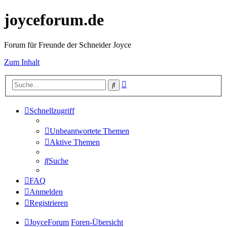
joyceforum.de
Forum für Freunde der Schneider Joyce
Zum Inhalt
Erweiterte
Suche
Suche
Schnellzugriff
Unbeantwortete Themen
Aktive Themen
Suche
FAQ
Anmelden
Registrieren
JoyceForum
Foren-Übersicht