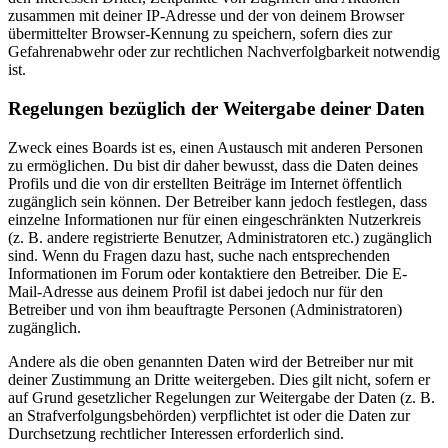
zusammen mit deiner IP-Adresse und der von deinem Browser
übermittelter Browser-Kennung zu speichern, sofern dies zur
Gefahrenabwehr oder zur rechtlichen Nachverfolgbarkeit notwendig
ist.
Regelungen bezüglich der Weitergabe deiner Daten
Zweck eines Boards ist es, einen Austausch mit anderen Personen
zu ermöglichen. Du bist dir daher bewusst, dass die Daten deines
Profils und die von dir erstellten Beiträge im Internet öffentlich
zugänglich sein können. Der Betreiber kann jedoch festlegen, dass
einzelne Informationen nur für einen eingeschränkten Nutzerkreis
(z. B. andere registrierte Benutzer, Administratoren etc.) zugänglich
sind. Wenn du Fragen dazu hast, suche nach entsprechenden
Informationen im Forum oder kontaktiere den Betreiber. Die E-
Mail-Adresse aus deinem Profil ist dabei jedoch nur für den
Betreiber und von ihm beauftragte Personen (Administratoren)
zugänglich.
Andere als die oben genannten Daten wird der Betreiber nur mit
deiner Zustimmung an Dritte weitergeben. Dies gilt nicht, sofern er
auf Grund gesetzlicher Regelungen zur Weitergabe der Daten (z. B.
an Strafverfolgungsbehörden) verpflichtet ist oder die Daten zur
Durchsetzung rechtlicher Interessen erforderlich sind.