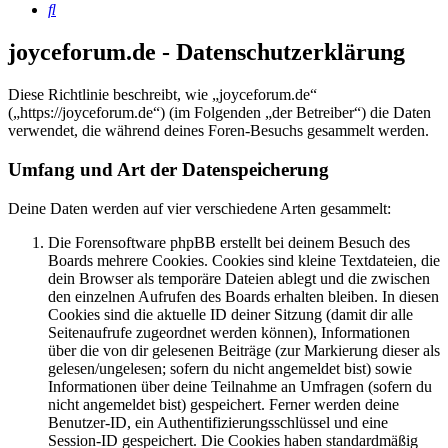
Suche
joyceforum.de - Datenschutzerklärung
Diese Richtlinie beschreibt, wie „joyceforum.de“
(„https://joyceforum.de“) (im Folgenden „der Betreiber“) die Daten
verwendet, die während deines Foren-Besuchs gesammelt werden.
Umfang und Art der Datenspeicherung
Deine Daten werden auf vier verschiedene Arten gesammelt:
Die Forensoftware phpBB erstellt bei deinem Besuch des
Boards mehrere Cookies. Cookies sind kleine Textdateien, die
dein Browser als temporäre Dateien ablegt und die zwischen
den einzelnen Aufrufen des Boards erhalten bleiben. In diesen
Cookies sind die aktuelle ID deiner Sitzung (damit dir alle
Seitenaufrufe zugeordnet werden können), Informationen
über die von dir gelesenen Beiträge (zur Markierung dieser als
gelesen/ungelesen; sofern du nicht angemeldet bist) sowie
Informationen über deine Teilnahme an Umfragen (sofern du
nicht angemeldet bist) gespeichert. Ferner werden deine
Benutzer-ID, ein Authentifizierungsschlüssel und eine
Session-ID gespeichert. Die Cookies haben standardmäßig