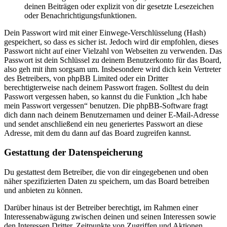
deinen Beiträgen oder explizit von dir gesetzte Lesezeichen
oder Benachrichtigungsfunktionen.
Dein Passwort wird mit einer Einwege-Verschlüsselung (Hash)
gespeichert, so dass es sicher ist. Jedoch wird dir empfohlen, dieses
Passwort nicht auf einer Vielzahl von Webseiten zu verwenden. Das
Passwort ist dein Schlüssel zu deinem Benutzerkonto für das Board,
also geh mit ihm sorgsam um. Insbesondere wird dich kein Vertreter
des Betreibers, von phpBB Limited oder ein Dritter
berechtigterweise nach deinem Passwort fragen. Solltest du dein
Passwort vergessen haben, so kannst du die Funktion „Ich habe
mein Passwort vergessen“ benutzen. Die phpBB-Software fragt
dich dann nach deinem Benutzernamen und deiner E-Mail-Adresse
und sendet anschließend ein neu generiertes Passwort an diese
Adresse, mit dem du dann auf das Board zugreifen kannst.
Gestattung der Datenspeicherung
Du gestattest dem Betreiber, die von dir eingegebenen und oben
näher spezifizierten Daten zu speichern, um das Board betreiben
und anbieten zu können.
Darüber hinaus ist der Betreiber berechtigt, im Rahmen einer
Interessenabwägung zwischen deinen und seinen Interessen sowie
den Interessen Dritter, Zeitpunkte von Zugriffen und Aktionen