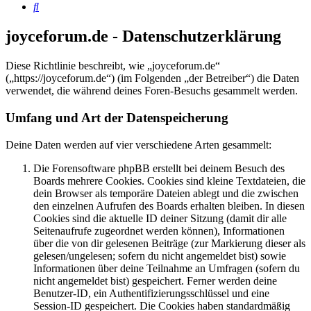
Suche
joyceforum.de - Datenschutzerklärung
Diese Richtlinie beschreibt, wie „joyceforum.de“
(„https://joyceforum.de“) (im Folgenden „der Betreiber“) die Daten
verwendet, die während deines Foren-Besuchs gesammelt werden.
Umfang und Art der Datenspeicherung
Deine Daten werden auf vier verschiedene Arten gesammelt:
Die Forensoftware phpBB erstellt bei deinem Besuch des
Boards mehrere Cookies. Cookies sind kleine Textdateien, die
dein Browser als temporäre Dateien ablegt und die zwischen
den einzelnen Aufrufen des Boards erhalten bleiben. In diesen
Cookies sind die aktuelle ID deiner Sitzung (damit dir alle
Seitenaufrufe zugeordnet werden können), Informationen
über die von dir gelesenen Beiträge (zur Markierung dieser als
gelesen/ungelesen; sofern du nicht angemeldet bist) sowie
Informationen über deine Teilnahme an Umfragen (sofern du
nicht angemeldet bist) gespeichert. Ferner werden deine
Benutzer-ID, ein Authentifizierungsschlüssel und eine
Session-ID gespeichert. Die Cookies haben standardmäßig