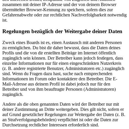
zusammen mit deiner IP-Adresse und der von deinem Browser
übermittelter Browser-Kennung zu speichern, sofern dies zur
Gefahrenabwehr oder zur rechtlichen Nachverfolgbarkeit notwendig
ist.
Regelungen bezüglich der Weitergabe deiner Daten
Zweck eines Boards ist es, einen Austausch mit anderen Personen
zu ermöglichen. Du bist dir daher bewusst, dass die Daten deines
Profils und die von dir erstellten Beiträge im Internet öffentlich
zugänglich sein können. Der Betreiber kann jedoch festlegen, dass
einzelne Informationen nur für einen eingeschränkten Nutzerkreis
(z. B. andere registrierte Benutzer, Administratoren etc.) zugänglich
sind. Wenn du Fragen dazu hast, suche nach entsprechenden
Informationen im Forum oder kontaktiere den Betreiber. Die E-
Mail-Adresse aus deinem Profil ist dabei jedoch nur für den
Betreiber und von ihm beauftragte Personen (Administratoren)
zugänglich.
Andere als die oben genannten Daten wird der Betreiber nur mit
deiner Zustimmung an Dritte weitergeben. Dies gilt nicht, sofern er
auf Grund gesetzlicher Regelungen zur Weitergabe der Daten (z. B.
an Strafverfolgungsbehörden) verpflichtet ist oder die Daten zur
Durchsetzung rechtlicher Interessen erforderlich sind.