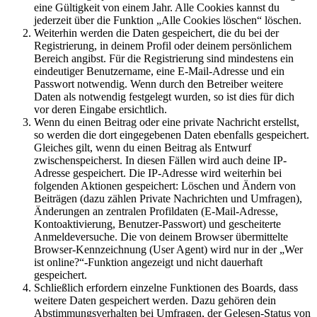
eine Gültigkeit von einem Jahr. Alle Cookies kannst du
jederzeit über die Funktion „Alle Cookies löschen“ löschen.
Weiterhin werden die Daten gespeichert, die du bei der
Registrierung, in deinem Profil oder deinem persönlichem
Bereich angibst. Für die Registrierung sind mindestens ein
eindeutiger Benutzername, eine E-Mail-Adresse und ein
Passwort notwendig. Wenn durch den Betreiber weitere
Daten als notwendig festgelegt wurden, so ist dies für dich
vor deren Eingabe ersichtlich.
Wenn du einen Beitrag oder eine private Nachricht erstellst,
so werden die dort eingegebenen Daten ebenfalls gespeichert.
Gleiches gilt, wenn du einen Beitrag als Entwurf
zwischenspeicherst. In diesen Fällen wird auch deine IP-
Adresse gespeichert. Die IP-Adresse wird weiterhin bei
folgenden Aktionen gespeichert: Löschen und Ändern von
Beiträgen (dazu zählen Private Nachrichten und Umfragen),
Änderungen an zentralen Profildaten (E-Mail-Adresse,
Kontoaktivierung, Benutzer-Passwort) und gescheiterte
Anmeldeversuche. Die von deinem Browser übermittelte
Browser-Kennzeichnung (User Agent) wird nur in der „Wer
ist online?“-Funktion angezeigt und nicht dauerhaft
gespeichert.
Schließlich erfordern einzelne Funktionen des Boards, dass
weitere Daten gespeichert werden. Dazu gehören dein
Abstimmungsverhalten bei Umfragen, der Gelesen-Status von