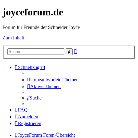
joyceforum.de
Forum für Freunde der Schneider Joyce
Zum Inhalt
Erweiterte
Suche
Suche
Schnellzugriff
Unbeantwortete Themen
Aktive Themen
Suche
FAQ
Anmelden
Registrieren
JoyceForum
Foren-Übersicht